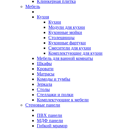
Клинкерная плитка
Мебель
Кухня
Кухни
Модули для кухни
Кухонные мойки
Столешницы
Кухонные фартуки
Смесители для кухни
Комплектующие для кухни
Мебель для ванной комнаты
Шкафы
Кровати
Матрасы
Комоды и тумбы
Зеркала
Столы
Стеллажи и полки
Комплектующие к мебели
Стеновые панели
ПВХ панели
МДФ панели
Гибкий мрамор