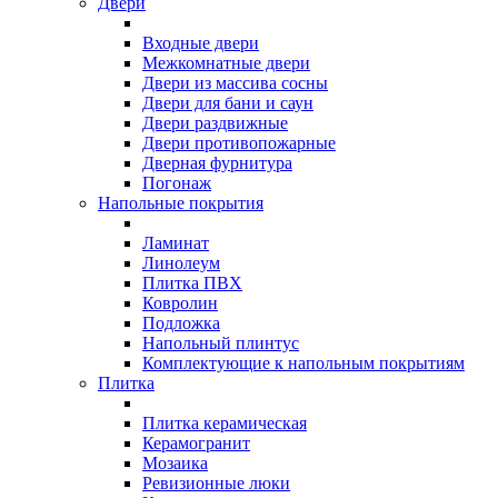
Двери
Входные двери
Межкомнатные двери
Двери из массива сосны
Двери для бани и саун
Двери раздвижные
Двери противопожарные
Дверная фурнитура
Погонаж
Напольные покрытия
Ламинат
Линолеум
Плитка ПВХ
Ковролин
Подложка
Напольный плинтус
Комплектующие к напольным покрытиям
Плитка
Плитка керамическая
Керамогранит
Мозаика
Ревизионные люки