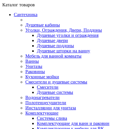
Каталог
товаров
Сантехника
Душевые кабины
Уголки, Ограждения, Двери, Поддоны
Душевые уголки и ограждения
Душевые двери
Душевые поддоны
Душевые шторки на ванну
Мебель для ванной комнаты
Ванны
Унитазы
Раковины
Кухонные мойки
Смесители и душевые системы
Смесители
Душевые системы
Водонагреватели
Полотенцесушители
Инсталляции для унитаза
Комплектующие
Системы слива
Комплектующие для ванн и раковин
Комплектующие к мебели для ВК