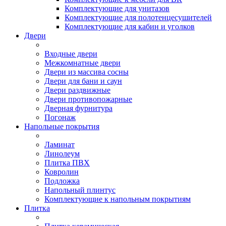
Комплектующие для унитазов
Комплектующие для полотенцесушителей
Комплектующие для кабин и уголков
Двери
Входные двери
Межкомнатные двери
Двери из массива сосны
Двери для бани и саун
Двери раздвижные
Двери противопожарные
Дверная фурнитура
Погонаж
Напольные покрытия
Ламинат
Линолеум
Плитка ПВХ
Ковролин
Подложка
Напольный плинтус
Комплектующие к напольным покрытиям
Плитка