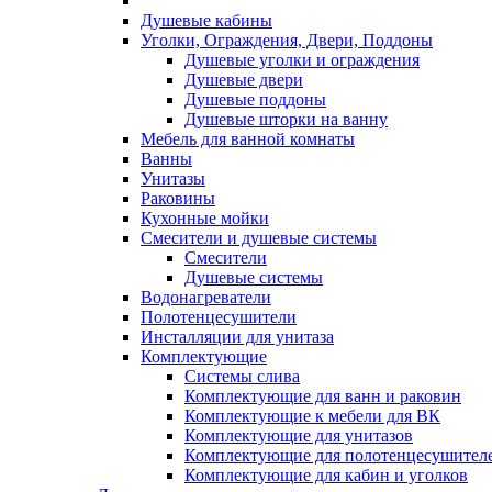
Душевые кабины
Уголки, Ограждения, Двери, Поддоны
Душевые уголки и ограждения
Душевые двери
Душевые поддоны
Душевые шторки на ванну
Мебель для ванной комнаты
Ванны
Унитазы
Раковины
Кухонные мойки
Смесители и душевые системы
Смесители
Душевые системы
Водонагреватели
Полотенцесушители
Инсталляции для унитаза
Комплектующие
Системы слива
Комплектующие для ванн и раковин
Комплектующие к мебели для ВК
Комплектующие для унитазов
Комплектующие для полотенцесушител
Комплектующие для кабин и уголков