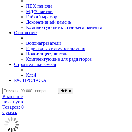
ПВХ панели
МДФ панели
Гибкий мрамор
Декоративный камень
Комплектующие к стеновым панелям
Отопление
Водонагреватели
Радиаторы систем отопления
Полотенцесушители
Комплектующие для радиаторов
Строительные смеси
Клей
РАСПРОДАЖА
Найти
В корзине
пока пусто
Товаров:
0
Сумма: