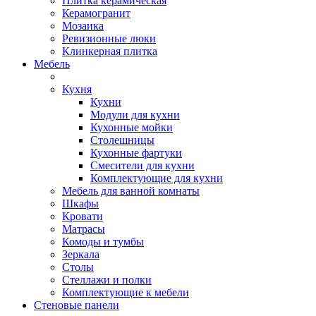
Плитка керамическая
Керамогранит
Мозаика
Ревизионные люки
Клинкерная плитка
Мебель
Кухня
Кухни
Модули для кухни
Кухонные мойки
Столешницы
Кухонные фартуки
Смесители для кухни
Комплектующие для кухни
Мебель для ванной комнаты
Шкафы
Кровати
Матрасы
Комоды и тумбы
Зеркала
Столы
Стеллажи и полки
Комплектующие к мебели
Стеновые панели