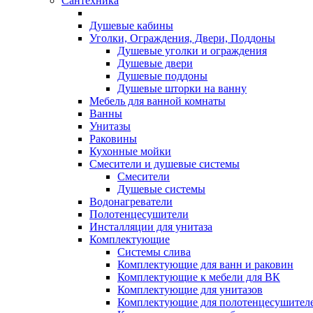
Сантехника
Душевые кабины
Уголки, Ограждения, Двери, Поддоны
Душевые уголки и ограждения
Душевые двери
Душевые поддоны
Душевые шторки на ванну
Мебель для ванной комнаты
Ванны
Унитазы
Раковины
Кухонные мойки
Смесители и душевые системы
Смесители
Душевые системы
Водонагреватели
Полотенцесушители
Инсталляции для унитаза
Комплектующие
Системы слива
Комплектующие для ванн и раковин
Комплектующие к мебели для ВК
Комплектующие для унитазов
Комплектующие для полотенцесушител