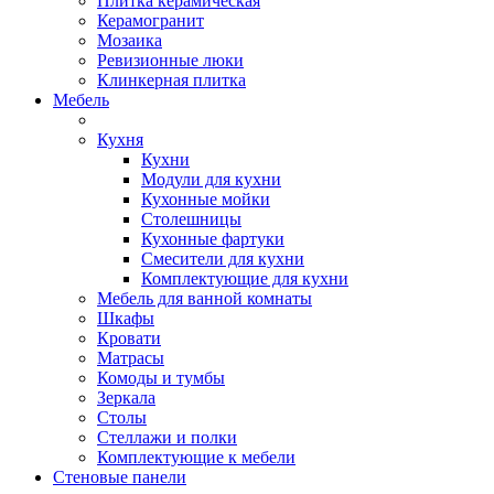
Плитка керамическая
Керамогранит
Мозаика
Ревизионные люки
Клинкерная плитка
Мебель
Кухня
Кухни
Модули для кухни
Кухонные мойки
Столешницы
Кухонные фартуки
Смесители для кухни
Комплектующие для кухни
Мебель для ванной комнаты
Шкафы
Кровати
Матрасы
Комоды и тумбы
Зеркала
Столы
Стеллажи и полки
Комплектующие к мебели
Стеновые панели