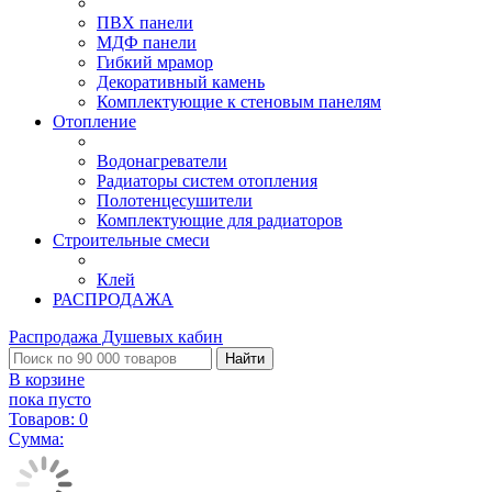
ПВХ панели
МДФ панели
Гибкий мрамор
Декоративный камень
Комплектующие к стеновым панелям
Отопление
Водонагреватели
Радиаторы систем отопления
Полотенцесушители
Комплектующие для радиаторов
Строительные смеси
Клей
РАСПРОДАЖА
Распродажа Душевых кабин
Найти
В корзине
пока пусто
Товаров:
0
Сумма: