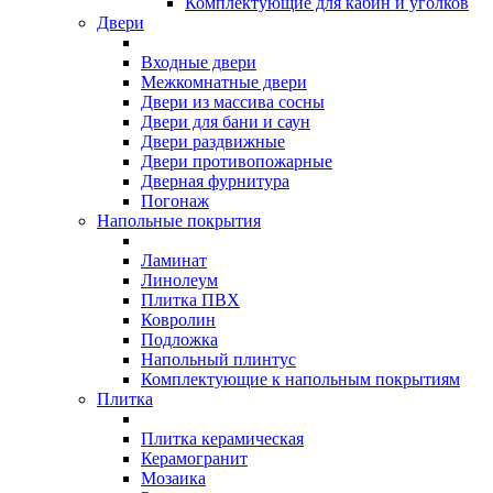
Комплектующие для кабин и уголков
Двери
Входные двери
Межкомнатные двери
Двери из массива сосны
Двери для бани и саун
Двери раздвижные
Двери противопожарные
Дверная фурнитура
Погонаж
Напольные покрытия
Ламинат
Линолеум
Плитка ПВХ
Ковролин
Подложка
Напольный плинтус
Комплектующие к напольным покрытиям
Плитка
Плитка керамическая
Керамогранит
Мозаика