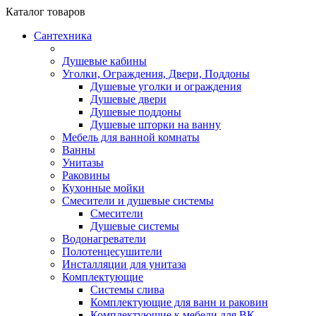
Каталог
товаров
Сантехника
Душевые кабины
Уголки, Ограждения, Двери, Поддоны
Душевые уголки и ограждения
Душевые двери
Душевые поддоны
Душевые шторки на ванну
Мебель для ванной комнаты
Ванны
Унитазы
Раковины
Кухонные мойки
Смесители и душевые системы
Смесители
Душевые системы
Водонагреватели
Полотенцесушители
Инсталляции для унитаза
Комплектующие
Системы слива
Комплектующие для ванн и раковин
Комплектующие к мебели для ВК