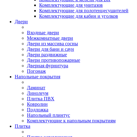
Комплектующие для унитазов
Комплектующие для полотенцесушителей
Комплектующие для кабин и уголков
Двери
Входные двери
Межкомнатные двери
Двери из массива сосны
Двери для бани и саун
Двери раздвижные
Двери противопожарные
Дверная фурнитура
Погонаж
Напольные покрытия
Ламинат
Линолеум
Плитка ПВХ
Ковролин
Подложка
Напольный плинтус
Комплектующие к напольным покрытиям
Плитка