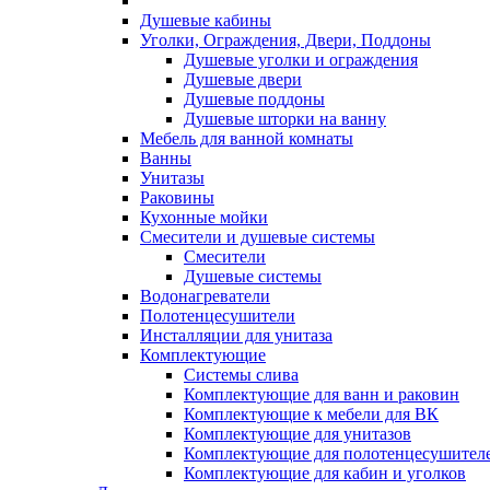
Душевые кабины
Уголки, Ограждения, Двери, Поддоны
Душевые уголки и ограждения
Душевые двери
Душевые поддоны
Душевые шторки на ванну
Мебель для ванной комнаты
Ванны
Унитазы
Раковины
Кухонные мойки
Смесители и душевые системы
Смесители
Душевые системы
Водонагреватели
Полотенцесушители
Инсталляции для унитаза
Комплектующие
Системы слива
Комплектующие для ванн и раковин
Комплектующие к мебели для ВК
Комплектующие для унитазов
Комплектующие для полотенцесушител
Комплектующие для кабин и уголков