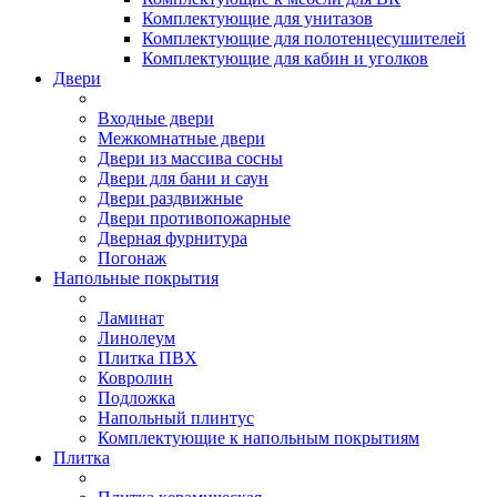
Комплектующие для унитазов
Комплектующие для полотенцесушителей
Комплектующие для кабин и уголков
Двери
Входные двери
Межкомнатные двери
Двери из массива сосны
Двери для бани и саун
Двери раздвижные
Двери противопожарные
Дверная фурнитура
Погонаж
Напольные покрытия
Ламинат
Линолеум
Плитка ПВХ
Ковролин
Подложка
Напольный плинтус
Комплектующие к напольным покрытиям
Плитка