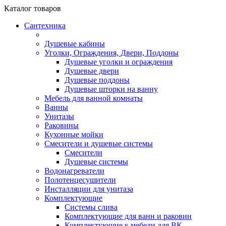
Каталог
товаров
Сантехника
Душевые кабины
Уголки, Ограждения, Двери, Поддоны
Душевые уголки и ограждения
Душевые двери
Душевые поддоны
Душевые шторки на ванну
Мебель для ванной комнаты
Ванны
Унитазы
Раковины
Кухонные мойки
Смесители и душевые системы
Смесители
Душевые системы
Водонагреватели
Полотенцесушители
Инсталляции для унитаза
Комплектующие
Системы слива
Комплектующие для ванн и раковин
Комплектующие к мебели для ВК