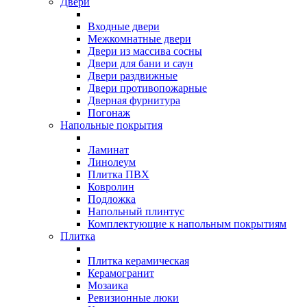
Двери
Входные двери
Межкомнатные двери
Двери из массива сосны
Двери для бани и саун
Двери раздвижные
Двери противопожарные
Дверная фурнитура
Погонаж
Напольные покрытия
Ламинат
Линолеум
Плитка ПВХ
Ковролин
Подложка
Напольный плинтус
Комплектующие к напольным покрытиям
Плитка
Плитка керамическая
Керамогранит
Мозаика
Ревизионные люки