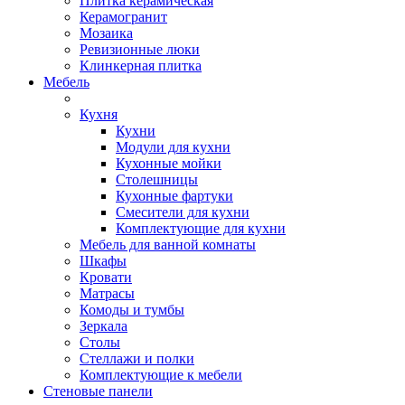
Плитка керамическая
Керамогранит
Мозаика
Ревизионные люки
Клинкерная плитка
Мебель
Кухня
Кухни
Модули для кухни
Кухонные мойки
Столешницы
Кухонные фартуки
Смесители для кухни
Комплектующие для кухни
Мебель для ванной комнаты
Шкафы
Кровати
Матрасы
Комоды и тумбы
Зеркала
Столы
Стеллажи и полки
Комплектующие к мебели
Стеновые панели