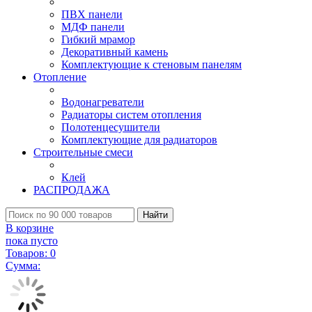
ПВХ панели
МДФ панели
Гибкий мрамор
Декоративный камень
Комплектующие к стеновым панелям
Отопление
Водонагреватели
Радиаторы систем отопления
Полотенцесушители
Комплектующие для радиаторов
Строительные смеси
Клей
РАСПРОДАЖА
Найти
В корзине
пока пусто
Товаров:
0
Сумма: