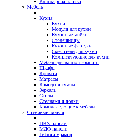
Клинкерная плитка
Мебель
Кухня
Кухни
Модули для кухни
Кухонные мойки
Столешницы
Кухонные фартуки
Смесители для кухни
Комплектующие для кухни
Мебель для ванной комнаты
Шкафы
Кровати
Матрасы
Комоды и тумбы
Зеркала
Столы
Стеллажи и полки
Комплектующие к мебели
Стеновые панели
ПВХ панели
МДФ панели
Гибкий мрамор