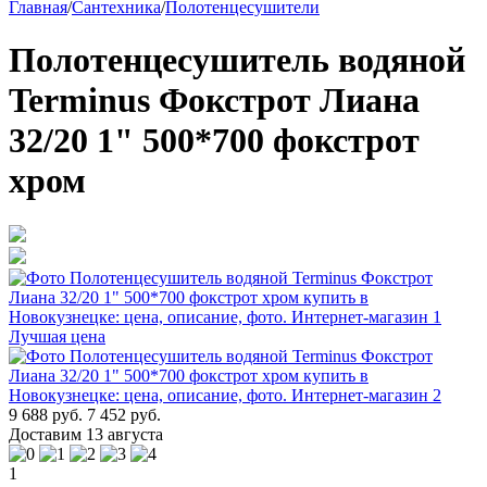
Главная
/
Сантехника
/
Полотенцесушители
Полотенцесушитель водяной
Terminus Фокстрот Лиана
32/20 1" 500*700 фокстрот
хром
Лучшая цена
9 688 руб.
7 452 руб.
Доставим 13 августа
1