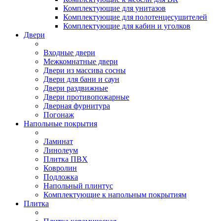
Комплектующие для унитазов
Комплектующие для полотенцесушителей
Комплектующие для кабин и уголков
Двери
Входные двери
Межкомнатные двери
Двери из массива сосны
Двери для бани и саун
Двери раздвижные
Двери противопожарные
Дверная фурнитура
Погонаж
Напольные покрытия
Ламинат
Линолеум
Плитка ПВХ
Ковролин
Подложка
Напольный плинтус
Комплектующие к напольным покрытиям
Плитка