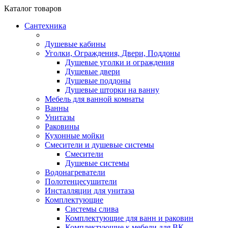
Каталог
товаров
Сантехника
Душевые кабины
Уголки, Ограждения, Двери, Поддоны
Душевые уголки и ограждения
Душевые двери
Душевые поддоны
Душевые шторки на ванну
Мебель для ванной комнаты
Ванны
Унитазы
Раковины
Кухонные мойки
Смесители и душевые системы
Смесители
Душевые системы
Водонагреватели
Полотенцесушители
Инсталляции для унитаза
Комплектующие
Системы слива
Комплектующие для ванн и раковин
Комплектующие к мебели для ВК