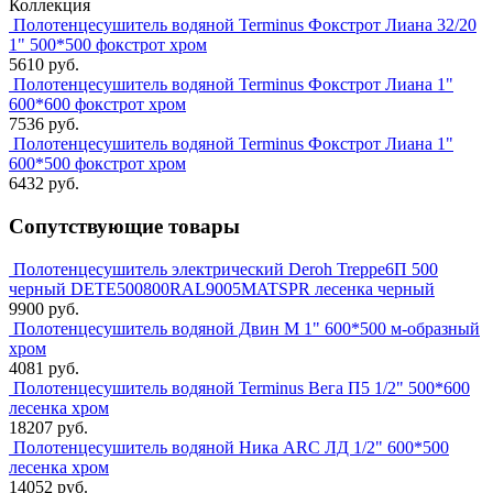
Коллекция
Полотенцесушитель водяной Terminus Фокстрот Лиана 32/20
1" 500*500 фокстрот хром
5610 руб.
Полотенцесушитель водяной Terminus Фокстрот Лиана 1"
600*600 фокстрот хром
7536 руб.
Полотенцесушитель водяной Terminus Фокстрот Лиана 1"
600*500 фокстрот хром
6432 руб.
Сопутствующие товары
Полотенцесушитель электрический Deroh Treppe6П 500
черный DETE500800RAL9005MATSPR лесенка черный
9900 руб.
Полотенцесушитель водяной Двин M 1" 600*500 м-образный
хром
4081 руб.
Полотенцесушитель водяной Terminus Вега П5 1/2" 500*600
лесенка хром
18207 руб.
Полотенцесушитель водяной Ника ARC ЛД 1/2" 600*500
лесенка хром
14052 руб.