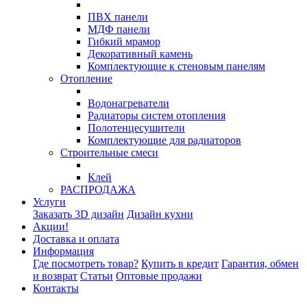
ПВХ панели
МДФ панели
Гибкий мрамор
Декоративный камень
Комплектующие к стеновым панелям
Отопление
Водонагреватели
Радиаторы систем отопления
Полотенцесушители
Комплектующие для радиаторов
Строительные смеси
Клей
РАСПРОДАЖА
Услуги
Заказать 3D дизайн
Дизайн кухни
Акции!
Доставка и оплата
Информация
Где посмотреть товар?
Купить в кредит
Гарантия, обмен
и возврат
Статьи
Оптовые продажи
Контакты