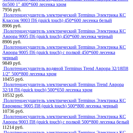
бп500 1" 400*600 лесенка хром
7956 руб.
Полотенцесушитель электрический Terminus Электрика КС
Классик 9003 П6 (quick touch) 450*600 лесенка белый
8906 руб.
Полотенцесушитель электрический Terminus Электрика КС
Аврора 9005 П6 (quick touch) 450*600 лесенка черный
8906 руб.
Полотенцесушитель электрический Terminus Электрика КС
Аврора 9005 П6 (quick touch) с полкой 450*600 лесенка
черный
9849 руб.
Полотенцесушитель водяной Terminus Trend Аврора 32/18П8
1/2" 500*800 лесенка хром
10455 руб.
Полотенцесушитель электрический Terminus Trend Аврора
32/18 П6 (quick touch) 500*650 лесенка хром
10532 руб.
Полотенцесушитель электрический Terminus Электрика КС
Евромикс 9005 П8 (quick touch) 500*800 лесенка черный
10736 руб.
Полотенцесушитель электрический Terminus Электрика КС
Аврора 9003 П8 (quick touch) с полкой 500*800 лесенка белый
11214 руб.
Полотенцесушитель электрический Terminus Электрика КС