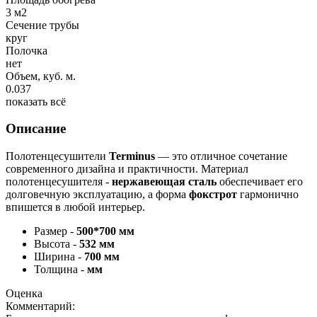
3 м2
Сечение трубы
круг
Полочка
нет
Объем, куб. м.
0.037
показать всё
Описание
Полотенцесушители
Terminus
— это отличное сочетание
современного дизайна и практичности. Материал
полотенцесушителя -
нержавеющая сталь
обеспечивает его
долговечную эксплуатацию, а форма
фокстрот
гармонично
впишется в любой интерьер.
Размер
-
500*700 мм
Высота -
532 мм
Ширина -
700 мм
Толщина -
мм
Оценка
Комментарий: