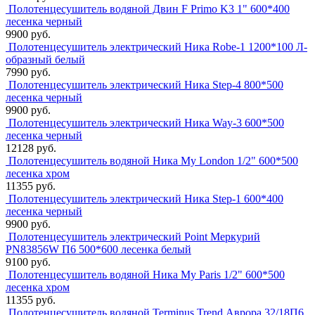
Полотенцесушитель водяной Двин F Primo K3 1" 600*400
лесенка черный
9900 руб.
Полотенцесушитель электрический Ника Robe-1 1200*100 Л-
образный белый
7990 руб.
Полотенцесушитель электрический Ника Step-4 800*500
лесенка черный
9900 руб.
Полотенцесушитель электрический Ника Way-3 600*500
лесенка черный
12128 руб.
Полотенцесушитель водяной Ника My London 1/2" 600*500
лесенка хром
11355 руб.
Полотенцесушитель электрический Ника Step-1 600*400
лесенка черный
9900 руб.
Полотенцесушитель электрический Point Меркурий
PN83856W П6 500*600 лесенка белый
9100 руб.
Полотенцесушитель водяной Ника My Paris 1/2" 600*500
лесенка хром
11355 руб.
Полотенцесушитель водяной Terminus Trend Аврора 32/18П6