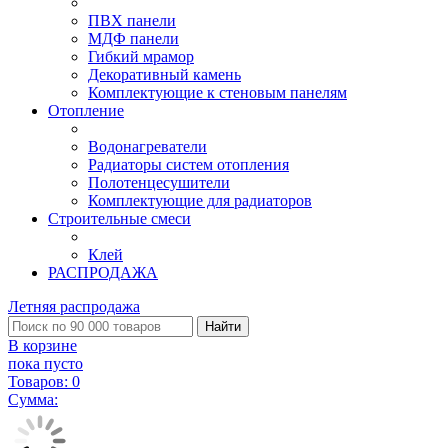
ПВХ панели
МДФ панели
Гибкий мрамор
Декоративный камень
Комплектующие к стеновым панелям
Отопление
Водонагреватели
Радиаторы систем отопления
Полотенцесушители
Комплектующие для радиаторов
Строительные смеси
Клей
РАСПРОДАЖА
Летняя распродажа
Найти
В корзине
пока пусто
Товаров:
0
Сумма: