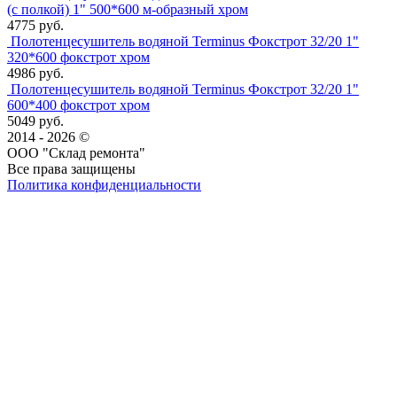
(с полкой) 1" 500*600 м-образный хром
4775 руб.
Полотенцесушитель водяной Terminus Фокстрот 32/20 1"
320*600 фокстрот хром
4986 руб.
Полотенцесушитель водяной Terminus Фокстрот 32/20 1"
600*400 фокстрот хром
5049 руб.
2014 - 2026 ©
ООО "Склад ремонта"
Все права защищены
Политика конфиденциальности
Наша группа Вконтакте
Наш канал YouTube
Наш канал Telegram