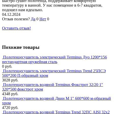
Быстро сушит полотенца, поддерживает комфортную
температуру в ванной. У нас помещение в 6-7 квадратов,
подошел нам идеально.
04.12.2024
Отзыв полезен?
Да
0
Нет
0
Оставить отзыв!
Похожие товары
Полотенцесушитель электрический Terminus Дуо 1200*156
нестандартная оружейная сталь
0 руб.
Полотенцесушитель электрический Terminus Trend 25ПСЭ
500*200 П-образный хром
3028 руб.
Полотенцесушитель водяной Terminus Фокстрот 32/20 1"
320*500 фокстрот хром
4348 руб.
Полотенцесушитель водяной Двин M 1" 600*600 м-образный
хром
4720 руб.
Полотенцесушитель водяной Terminus Trend 32ПС AISI 32х2