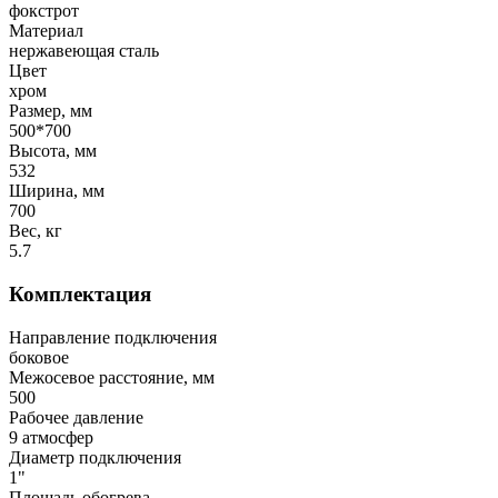
фокстрот
Материал
нержавеющая сталь
Цвет
хром
Размер, мм
500*700
Высота, мм
532
Ширина, мм
700
Вес, кг
5.7
Комплектация
Направление подключения
боковое
Межосевое расстояние, мм
500
Рабочее давление
9 атмосфер
Диаметр подключения
1"
Площадь обогрева