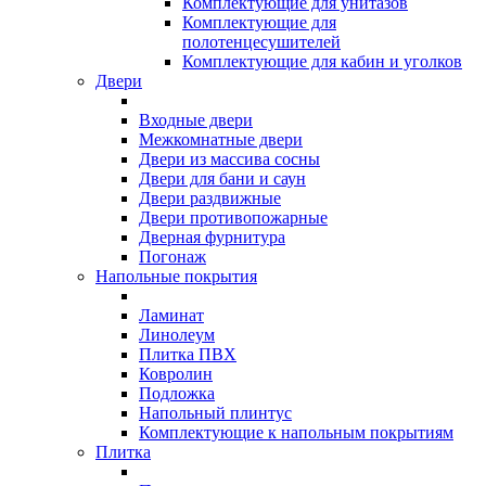
Комплектующие для унитазов
Комплектующие для
полотенцесушителей
Комплектующие для кабин и уголков
Двери
Входные двери
Межкомнатные двери
Двери из массива сосны
Двери для бани и саун
Двери раздвижные
Двери противопожарные
Дверная фурнитура
Погонаж
Напольные покрытия
Ламинат
Линолеум
Плитка ПВХ
Ковролин
Подложка
Напольный плинтус
Комплектующие к напольным покрытиям
Плитка