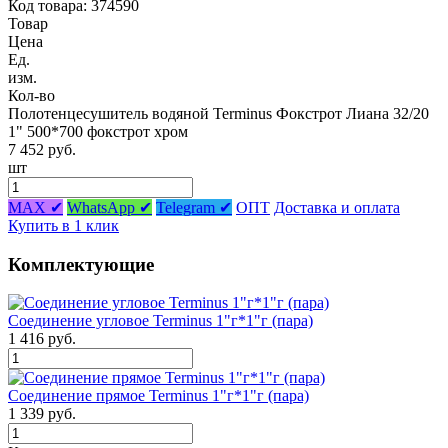
Код товара: 374590
Товар
Цена
Ед.
изм.
Кол-во
Полотенцесушитель водяной Terminus Фокстрот Лиана 32/20
1" 500*700 фокстрот хром
7 452 руб.
шт
MAX ✔
WhatsApp ✔
Telegram ✔
ОПТ
Доставка и оплата
Купить в 1 клик
Комплектующие
Соединение угловое Terminus 1"г*1"г (пара)
1 416 руб.
Соединение прямое Terminus 1"г*1"г (пара)
1 339 руб.