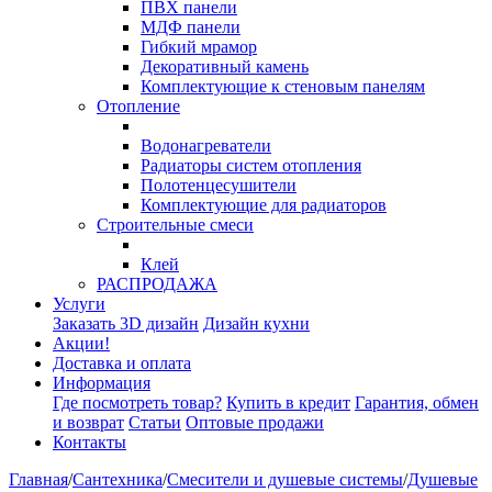
ПВХ панели
МДФ панели
Гибкий мрамор
Декоративный камень
Комплектующие к стеновым панелям
Отопление
Водонагреватели
Радиаторы систем отопления
Полотенцесушители
Комплектующие для радиаторов
Строительные смеси
Клей
РАСПРОДАЖА
Услуги
Заказать 3D дизайн
Дизайн кухни
Акции!
Доставка и оплата
Информация
Где посмотреть товар?
Купить в кредит
Гарантия, обмен
и возврат
Статьи
Оптовые продажи
Контакты
Главная
/
Сантехника
/
Смесители и душевые системы
/
Душевые