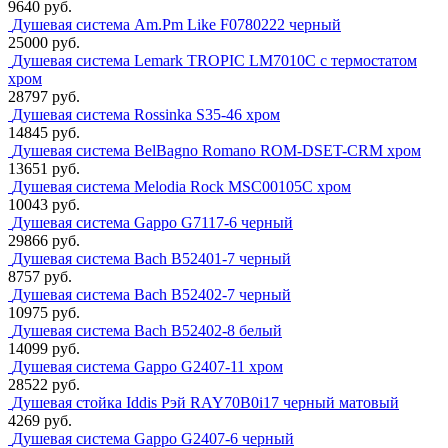
9640 руб.
Душевая система Am.Pm Like F0780222 черный
25000 руб.
Душевая система Lemark TROPIC LM7010C с термостатом
хром
28797 руб.
Душевая система Rossinka S35-46 хром
14845 руб.
Душевая система BelBagno Romano ROM-DSET-CRM хром
13651 руб.
Душевая система Melodia Rock MSC00105С хром
10043 руб.
Душевая система Gappo G7117-6 черный
29866 руб.
Душевая система Bach В52401-7 черный
8757 руб.
Душевая система Bach В52402-7 черный
10975 руб.
Душевая система Bach В52402-8 белый
14099 руб.
Душевая система Gappo G2407-11 хром
28522 руб.
Душевая стойка Iddis Рэй RAY70B0i17 черный матовый
4269 руб.
Душевая система Gappo G2407-6 черный