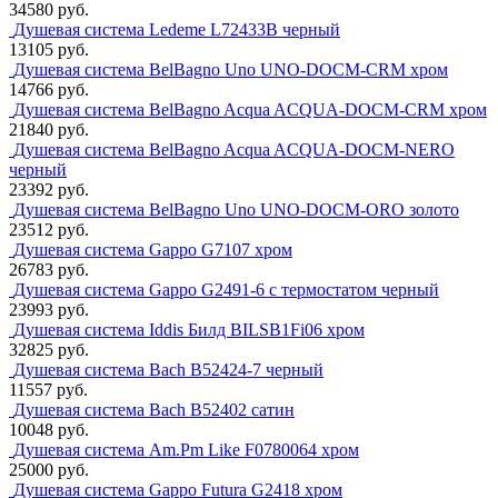
34580 руб.
Душевая система Ledeme L72433B черный
13105 руб.
Душевая система BelBagno Uno UNO-DOCM-CRM хром
14766 руб.
Душевая система BelBagno Acqua ACQUA-DOCM-CRM хром
21840 руб.
Душевая система BelBagno Acqua ACQUA-DOCM-NERO
черный
23392 руб.
Душевая система BelBagno Uno UNO-DOCM-ORO золото
23512 руб.
Душевая система Gappo G7107 хром
26783 руб.
Душевая система Gappo G2491-6 с термостатом черный
23993 руб.
Душевая система Iddis Билд BILSB1Fi06 хром
32825 руб.
Душевая система Bach В52424-7 черный
11557 руб.
Душевая система Bach В52402 сатин
10048 руб.
Душевая система Am.Pm Like F0780064 хром
25000 руб.
Душевая система Gappo Futura G2418 хром