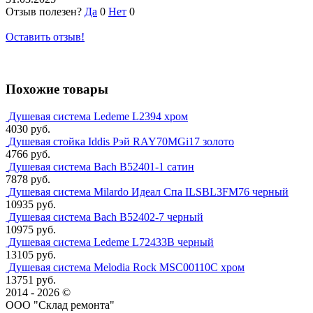
Отзыв полезен?
Да
0
Нет
0
Оставить отзыв!
Похожие товары
Душевая система Ledeme L2394 хром
4030 руб.
Душевая стойка Iddis Рэй RAY70MGi17 золото
4766 руб.
Душевая система Bach В52401-1 сатин
7878 руб.
Душевая система Milardo Идеал Спа ILSBL3FM76 черный
10935 руб.
Душевая система Bach В52402-7 черный
10975 руб.
Душевая система Ledeme L72433B черный
13105 руб.
Душевая система Melodia Rock MSC00110С хром
13751 руб.
2014 - 2026 ©
ООО "Склад ремонта"