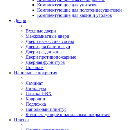
Комплектующие для унитазов
Комплектующие для полотенцесушителей
Комплектующие для кабин и уголков
Двери
Входные двери
Межкомнатные двери
Двери из массива сосны
Двери для бани и саун
Двери раздвижные
Двери противопожарные
Дверная фурнитура
Погонаж
Напольные покрытия
Ламинат
Линолеум
Плитка ПВХ
Ковролин
Подложка
Напольный плинтус
Комплектующие к напольным покрытиям
Плитка