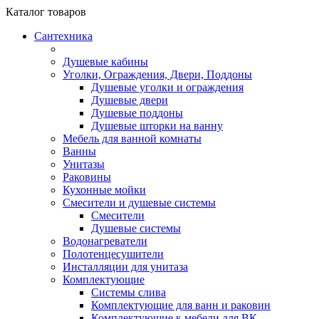
Каталог
товаров
Сантехника
Душевые кабины
Уголки, Ограждения, Двери, Поддоны
Душевые уголки и ограждения
Душевые двери
Душевые поддоны
Душевые шторки на ванну
Мебель для ванной комнаты
Ванны
Унитазы
Раковины
Кухонные мойки
Смесители и душевые системы
Смесители
Душевые системы
Водонагреватели
Полотенцесушители
Инсталляции для унитаза
Комплектующие
Системы слива
Комплектующие для ванн и раковин
Комплектующие к мебели для ВК