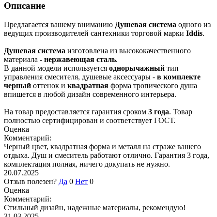
Описание
Предлагается вашему вниманию
Душевая система
одного из
ведущих производителей сантехники торговой марки
Iddis
.
Душевая система
изготовлена из высококачественного
материала -
нержавеющая сталь
.
В данной модели используется
однорычажный
тип
управления смесителя, душевые аксессуары -
в комплекте
черный
оттенок и
квадратная
форма тропического душа
впишется в любой дизайн современного интерьера.
На товар предоставляется гарантия сроком
3 года
. Товар
полностью сертифицирован и соответствует ГОСТ.
Оценка
Комментарий:
Черный цвет, квадратная форма и металл на страже вашего
отдыха. Душ и смеситель работают отлично. Гарантия 3 года,
комплектация полная, ничего докупать не нужно.
20.07.2025
Отзыв полезен?
Да
0
Нет
0
Оценка
Комментарий:
Стильный дизайн, надежные материалы, рекомендую!
31.03.2025