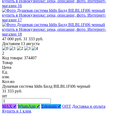
47 000 руб.
31 333 руб.
Доставим 13 августа
2
Код товара: 374407
Товар
Цена
Ед.
изм.
Кол-во
Душевая система Iddis Билд BILBL1Fi06 черный
31 333 руб.
шт
MAX ✔
WhatsApp ✔
Telegram ✔
ОПТ
Доставка и оплата
Купить в 1 клик