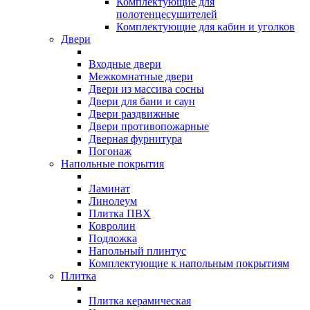
Комплектующие для
полотенцесушителей
Комплектующие для кабин и уголков
Двери
Входные двери
Межкомнатные двери
Двери из массива сосны
Двери для бани и саун
Двери раздвижные
Двери противопожарные
Дверная фурнитура
Погонаж
Напольные покрытия
Ламинат
Линолеум
Плитка ПВХ
Ковролин
Подложка
Напольный плинтус
Комплектующие к напольным покрытиям
Плитка
Плитка керамическая