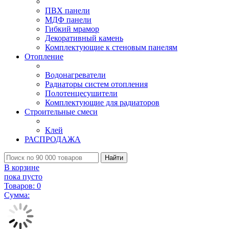
ПВХ панели
МДФ панели
Гибкий мрамор
Декоративный камень
Комплектующие к стеновым панелям
Отопление
Водонагреватели
Радиаторы систем отопления
Полотенцесушители
Комплектующие для радиаторов
Строительные смеси
Клей
РАСПРОДАЖА
Найти
В корзине
пока пусто
Товаров:
0
Сумма: