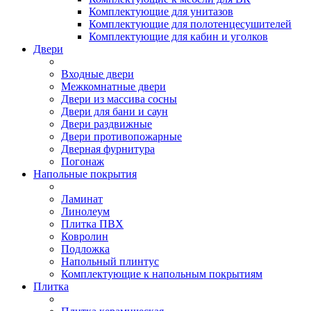
Комплектующие для унитазов
Комплектующие для полотенцесушителей
Комплектующие для кабин и уголков
Двери
Входные двери
Межкомнатные двери
Двери из массива сосны
Двери для бани и саун
Двери раздвижные
Двери противопожарные
Дверная фурнитура
Погонаж
Напольные покрытия
Ламинат
Линолеум
Плитка ПВХ
Ковролин
Подложка
Напольный плинтус
Комплектующие к напольным покрытиям
Плитка