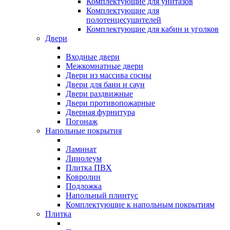
Комплектующие для унитазов
Комплектующие для
полотенцесушителей
Комплектующие для кабин и уголков
Двери
Входные двери
Межкомнатные двери
Двери из массива сосны
Двери для бани и саун
Двери раздвижные
Двери противопожарные
Дверная фурнитура
Погонаж
Напольные покрытия
Ламинат
Линолеум
Плитка ПВХ
Ковролин
Подложка
Напольный плинтус
Комплектующие к напольным покрытиям
Плитка