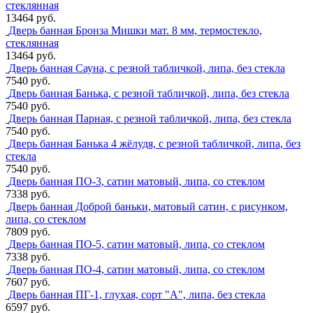
стеклянная
13464 руб.
Дверь банная Бронза Мишки мат. 8 мм, термостекло,
стеклянная
13464 руб.
Дверь банная Сауна, с резной табличкой, липа, без стекла
7540 руб.
Дверь банная Банька, с резной табличкой, липа, без стекла
7540 руб.
Дверь банная Парная, с резной табличкой, липа, без стекла
7540 руб.
Дверь банная Банька 4 жёлудя, с резной табличкой, липа, без
стекла
7540 руб.
Дверь банная ПО-3, сатин матовый, липа, со стеклом
7338 руб.
Дверь банная Доброй баньки, матовый сатин, с рисунком,
липа, со стеклом
7809 руб.
Дверь банная ПО-5, сатин матовый, липа, со стеклом
7338 руб.
Дверь банная ПО-4, сатин матовый, липа, со стеклом
7607 руб.
Дверь банная ПГ-1, глухая, сорт "А", липа, без стекла
6597 руб.