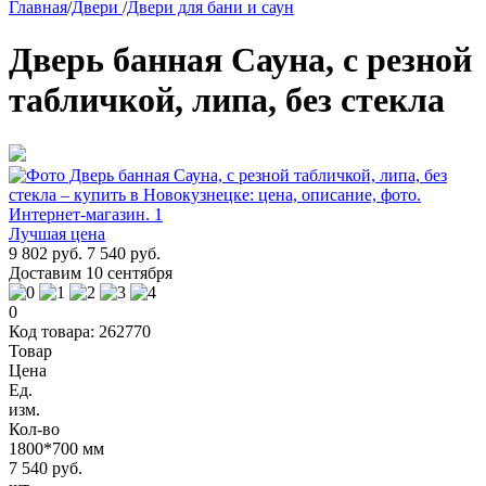
Главная
/
Двери
/
Двери для бани и саун
Дверь банная Сауна, с резной
табличкой, липа, без стекла
Лучшая цена
9 802 руб.
7 540 руб.
Доставим 10 сентября
0
Код товара: 262770
Товар
Цена
Ед.
изм.
Кол-во
1800*700 мм
7 540 руб.