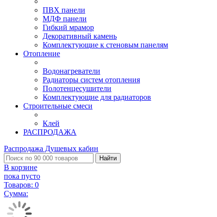
ПВХ панели
МДФ панели
Гибкий мрамор
Декоративный камень
Комплектующие к стеновым панелям
Отопление
Водонагреватели
Радиаторы систем отопления
Полотенцесушители
Комплектующие для радиаторов
Строительные смеси
Клей
РАСПРОДАЖА
Распродажа Душевых кабин
Найти
В корзине
пока пусто
Товаров:
0
Сумма: