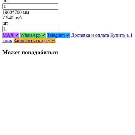
шт
1900*700 мм
7 540 руб.
шт
MAX ✔
WhatsApp ✔
Telegram ✔
Доставка и оплата
Купить в 1
клик
Запросить скидку %
Может понадобиться