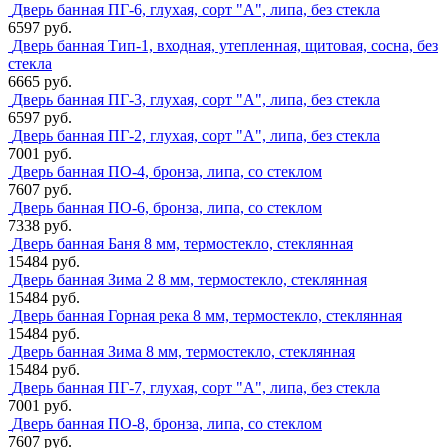
Дверь банная ПГ-6, глухая, сорт "А", липа, без стекла
6597 руб.
Дверь банная Тип-1, входная, утепленная, щитовая, сосна, без
стекла
6665 руб.
Дверь банная ПГ-3, глухая, сорт "А", липа, без стекла
6597 руб.
Дверь банная ПГ-2, глухая, сорт "А", липа, без стекла
7001 руб.
Дверь банная ПО-4, бронза, липа, со стеклом
7607 руб.
Дверь банная ПО-6, бронза, липа, со стеклом
7338 руб.
Дверь банная Баня 8 мм, термостекло, стеклянная
15484 руб.
Дверь банная Зима 2 8 мм, термостекло, стеклянная
15484 руб.
Дверь банная Горная река 8 мм, термостекло, стеклянная
15484 руб.
Дверь банная Зима 8 мм, термостекло, стеклянная
15484 руб.
Дверь банная ПГ-7, глухая, сорт "А", липа, без стекла
7001 руб.
Дверь банная ПО-8, бронза, липа, со стеклом
7607 руб.