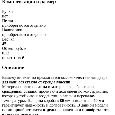
Комплектация и размер
Ручки
нет
Петли
приобретаются отдельно
Наличники
приобретаются отдельно
Вес, кг
45
Объем, куб. м.
0.12
показать всё
Описание
Вашему вниманию предлагается высококачественная дверь
для бани
без стекла
от бренда
Массив
.
Материал полотна -
липа
и материал короба -
сосна
сращенная
создают прочную и долговечную конструкцию,
которая устойчива к воздействию влаги и перепадам
температуры. Толщина короба в
80 мм
и полотна в
40 мм
гарантирует надежность и долговечность. В данной модели
петли
приобретаются отдельно
, наличники
приобретаются
отдельно
, ручки
нет