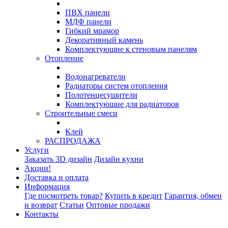
ПВХ панели
МДФ панели
Гибкий мрамор
Декоративный камень
Комплектующие к стеновым панелям
Отопление
Водонагреватели
Радиаторы систем отопления
Полотенцесушители
Комплектующие для радиаторов
Строительные смеси
Клей
РАСПРОДАЖА
Услуги
Заказать 3D дизайн
Дизайн кухни
Акции!
Доставка и оплата
Информация
Где посмотреть товар?
Купить в кредит
Гарантия, обмен
и возврат
Статьи
Оптовые продажи
Контакты