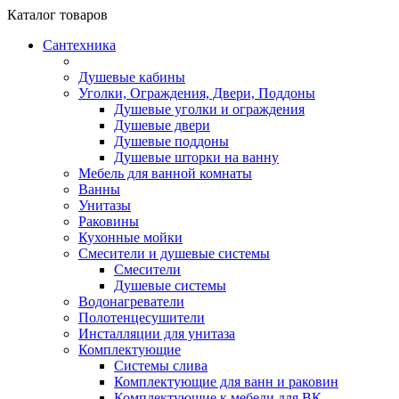
Каталог
товаров
Сантехника
Душевые кабины
Уголки, Ограждения, Двери, Поддоны
Душевые уголки и ограждения
Душевые двери
Душевые поддоны
Душевые шторки на ванну
Мебель для ванной комнаты
Ванны
Унитазы
Раковины
Кухонные мойки
Смесители и душевые системы
Смесители
Душевые системы
Водонагреватели
Полотенцесушители
Инсталляции для унитаза
Комплектующие
Системы слива
Комплектующие для ванн и раковин
Комплектующие к мебели для ВК