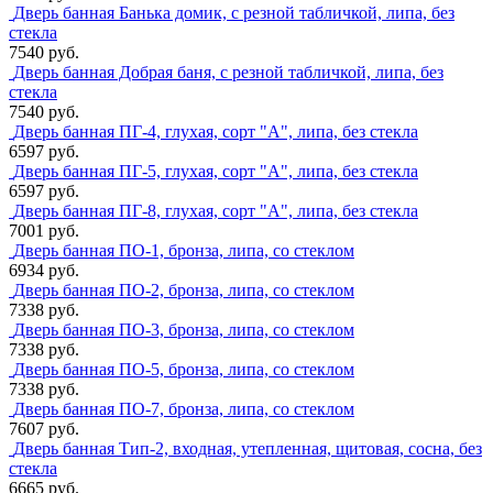
Дверь банная Банька домик, с резной табличкой, липа, без
стекла
7540 руб.
Дверь банная Добрая баня, с резной табличкой, липа, без
стекла
7540 руб.
Дверь банная ПГ-4, глухая, сорт "А", липа, без стекла
6597 руб.
Дверь банная ПГ-5, глухая, сорт "А", липа, без стекла
6597 руб.
Дверь банная ПГ-8, глухая, сорт "А", липа, без стекла
7001 руб.
Дверь банная ПО-1, бронза, липа, со стеклом
6934 руб.
Дверь банная ПО-2, бронза, липа, со стеклом
7338 руб.
Дверь банная ПО-3, бронза, липа, со стеклом
7338 руб.
Дверь банная ПО-5, бронза, липа, со стеклом
7338 руб.
Дверь банная ПО-7, бронза, липа, со стеклом
7607 руб.
Дверь банная Тип-2, входная, утепленная, щитовая, сосна, без
стекла
6665 руб.