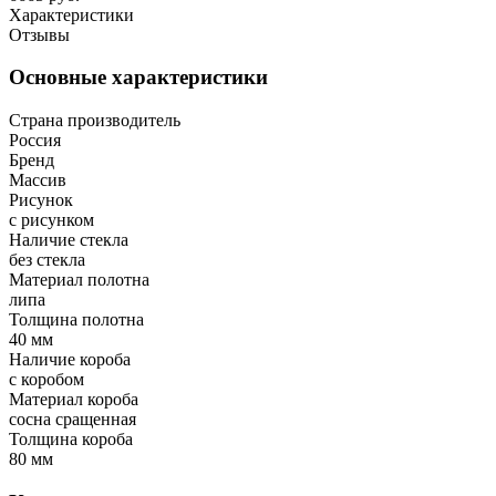
Характеристики
Отзывы
Основные характеристики
Страна производитель
Россия
Бренд
Массив
Рисунок
с рисунком
Наличие стекла
без стекла
Материал полотна
липа
Толщина полотна
40 мм
Наличие короба
с коробом
Материал короба
сосна сращенная
Толщина короба
80 мм