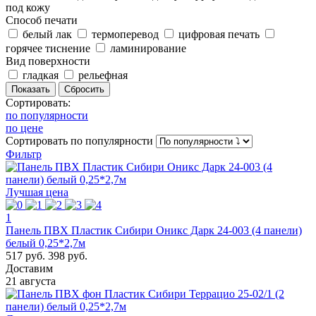
под кожу
Способ печати
белый лак
термоперевод
цифровая печать
горячее тиснение
ламинирование
Вид поверхности
гладкая
рельефная
Сортировать:
по популярности
по цене
Сортировать
по популярности
Фильтр
Лучшая цена
1
Панель ПВХ Пластик Сибири Оникс Дарк 24-003 (4 панели)
белый 0,25*2,7м
517 руб.
398 руб.
Доставим
21 августа