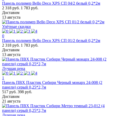
Панель полимер Bello Deco XPS СП 04/2 белый 0,2*2м
2 318 руб.
1 783 руб.
Доставим
13 августа
Улётные скидки
0
Панель полимер Bello Deco XPS СП 01/2 белый 0,2*2м
2 318 руб.
1 783 руб.
Доставим
13 августа
Лучшая цена
1
Панель ПВХ Пластик Сибири Черный монарх 24-008 (2
панели) серый 0,25*2,7м
517 руб.
398 руб.
Доставим
21 августа
Лучшая цена