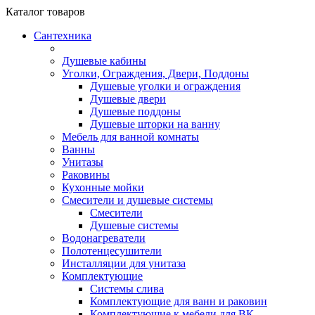
Каталог
товаров
Сантехника
Душевые кабины
Уголки, Ограждения, Двери, Поддоны
Душевые уголки и ограждения
Душевые двери
Душевые поддоны
Душевые шторки на ванну
Мебель для ванной комнаты
Ванны
Унитазы
Раковины
Кухонные мойки
Смесители и душевые системы
Смесители
Душевые системы
Водонагреватели
Полотенцесушители
Инсталляции для унитаза
Комплектующие
Системы слива
Комплектующие для ванн и раковин
Комплектующие к мебели для ВК