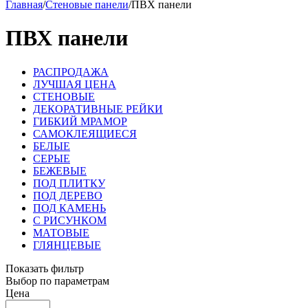
Главная
/
Стеновые панели
/
ПВХ панели
ПВХ панели
РАСПРОДАЖА
ЛУЧШАЯ ЦЕНА
СТЕНОВЫЕ
ДЕКОРАТИВНЫЕ РЕЙКИ
ГИБКИЙ МРАМОР
САМОКЛЕЯЩИЕСЯ
БЕЛЫЕ
СЕРЫЕ
БЕЖЕВЫЕ
ПОД ПЛИТКУ
ПОД ДЕРЕВО
ПОД КАМЕНЬ
С РИСУНКОМ
МАТОВЫЕ
ГЛЯНЦЕВЫЕ
Показать фильтр
Выбор по параметрам
Цена