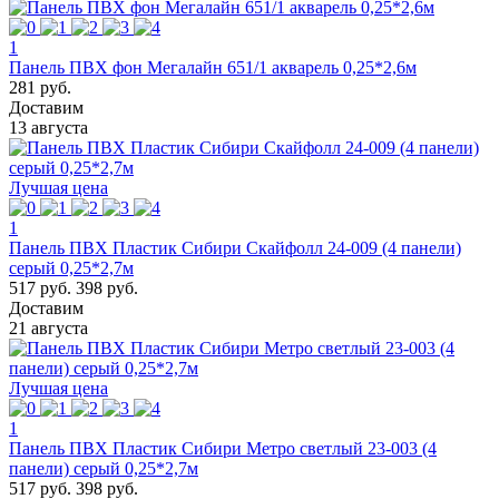
1
Панель ПВХ фон Мегалайн 651/1 акварель 0,25*2,6м
281 руб.
Доставим
13 августа
Лучшая цена
1
Панель ПВХ Пластик Сибири Скайфолл 24-009 (4 панели)
серый 0,25*2,7м
517 руб.
398 руб.
Доставим
21 августа
Лучшая цена
1
Панель ПВХ Пластик Сибири Метро светлый 23-003 (4
панели) серый 0,25*2,7м
517 руб.
398 руб.