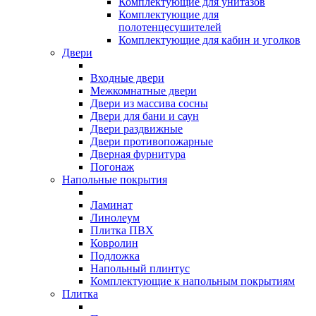
Комплектующие для унитазов
Комплектующие для
полотенцесушителей
Комплектующие для кабин и уголков
Двери
Входные двери
Межкомнатные двери
Двери из массива сосны
Двери для бани и саун
Двери раздвижные
Двери противопожарные
Дверная фурнитура
Погонаж
Напольные покрытия
Ламинат
Линолеум
Плитка ПВХ
Ковролин
Подложка
Напольный плинтус
Комплектующие к напольным покрытиям
Плитка