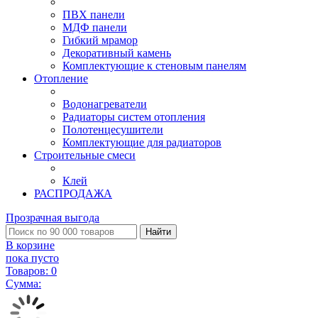
ПВХ панели
МДФ панели
Гибкий мрамор
Декоративный камень
Комплектующие к стеновым панелям
Отопление
Водонагреватели
Радиаторы систем отопления
Полотенцесушители
Комплектующие для радиаторов
Строительные смеси
Клей
РАСПРОДАЖА
Прозрачная выгода
Найти
В корзине
пока пусто
Товаров:
0
Сумма: