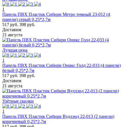
1
Панель ПВХ Пластик Сибири Метро темный 23-012 (4
панели) серый 0,25*2,7м
517 руб.
398 руб.
Доставим
21 августа
Лучшая цена
1
Панель ПВХ Пластик Сибири Оникс Голд 22-033 (4 панели)
белый 0,25*2,7м
517 руб.
398 руб.
Доставим
21 августа
Улётные скидки
1
Панель ПВХ Пластик Сибири Вудлэнд 22-013 (2 панели)
коричневый 0,25*2,7м
517 руб.
398 руб.