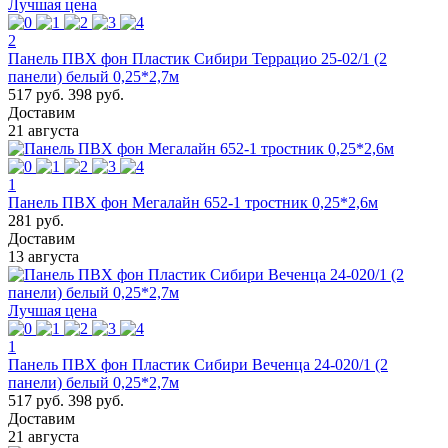
Лучшая цена
2
Панель ПВХ фон Пластик Сибири Террацио 25-02/1 (2
панели) белый 0,25*2,7м
517 руб.
398 руб.
Доставим
21 августа
1
Панель ПВХ фон Мегалайн 652-1 тростник 0,25*2,6м
281 руб.
Доставим
13 августа
Лучшая цена
1
Панель ПВХ фон Пластик Сибири Веченца 24-020/1 (2
панели) белый 0,25*2,7м
517 руб.
398 руб.
Доставим
21 августа