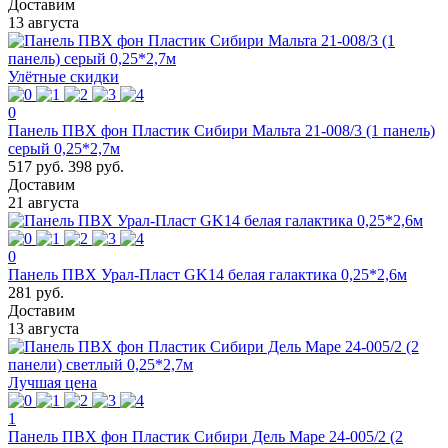
Доставим
13 августа
Улётные скидки
0
Панель ПВХ фон Пластик Сибири Мальта 21-008/3 (1 панель)
серый 0,25*2,7м
517 руб.
398 руб.
Доставим
21 августа
0
Панель ПВХ Урал-Пласт GK14 белая галактика 0,25*2,6м
281 руб.
Доставим
13 августа
Лучшая цена
1
Панель ПВХ фон Пластик Сибири Дель Маре 24-005/2 (2