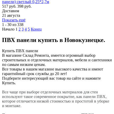
панели) светлый 0,25*2,7м
517 руб.
398 руб.
Доставим
21 августа
Показать ещё
1 - 30 из 338
Начало
1
2
3
4
5
Конец
ПВХ панели купить в Новокузнецке.
Купить ПВХ панели
В магазине Склад Ремонта, имеется огромный выбор
строительных и отделочных материалов, мебели и сантехники
по самым низким ценам.
Все товары в нашем магазине высокого качества и имеют
гарантийный срок службы до 20 лет!
Подберите интересующий вас товар на сайте и нажмите
Купить.
Все чаще при выборе отделочных материалов для стен
используют такое современное покрытие, как панели ПВХ,
которое отличается низкой стоимостью и простотой в уборке
и монтаже.