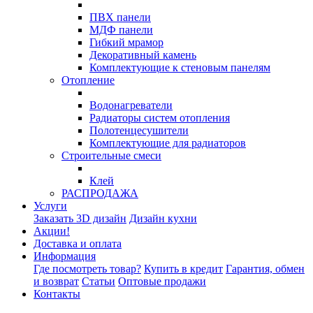
ПВХ панели
МДФ панели
Гибкий мрамор
Декоративный камень
Комплектующие к стеновым панелям
Отопление
Водонагреватели
Радиаторы систем отопления
Полотенцесушители
Комплектующие для радиаторов
Строительные смеси
Клей
РАСПРОДАЖА
Услуги
Заказать 3D дизайн
Дизайн кухни
Акции!
Доставка и оплата
Информация
Где посмотреть товар?
Купить в кредит
Гарантия, обмен
и возврат
Статьи
Оптовые продажи
Контакты