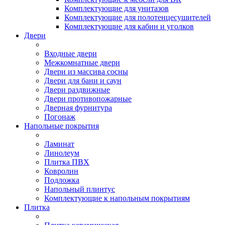
Комплектующие для унитазов
Комплектующие для полотенцесушителей
Комплектующие для кабин и уголков
Двери
Входные двери
Межкомнатные двери
Двери из массива сосны
Двери для бани и саун
Двери раздвижные
Двери противопожарные
Дверная фурнитура
Погонаж
Напольные покрытия
Ламинат
Линолеум
Плитка ПВХ
Ковролин
Подложка
Напольный плинтус
Комплектующие к напольным покрытиям
Плитка