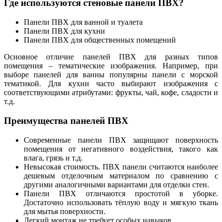
Где используются стеновые панели ПВХ?
Панели ПВХ для ванной и туалета
Панели ПВХ для кухни
Панели ПВХ для общественных помещений
Основное отличие панелей ПВХ для разных типов
помещения – тематические изображения. Например, при
выборе панелей для ванны популярны панели с морской
тематикой. Для кухни часто выбирают изображения с
соответствующими атрибутами: фрукты, чай, кофе, сладости и
т.д.
Преимущества панелей ПВХ
Современные панели ПВХ защищают поверхность
помещения от негативного воздействия, такого как
влага, грязь и т.д.
Невысокая стоимость. ПВХ панели считаются наиболее
дешевым отделочным материалом по сравнению с
другими аналогичными вариантами для отделки стен.
Панели ПВХ отличаются простотой в уборке.
Достаточно использовать тёплую воду и мягкую ткань
для мытья поверхности.
Легкий монтаж не требует особых навыков.