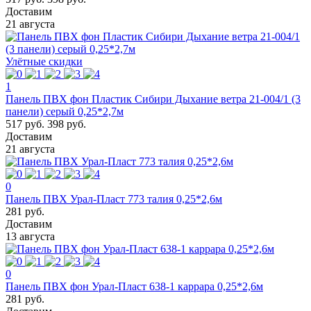
Доставим
21 августа
Улётные скидки
1
Панель ПВХ фон Пластик Сибири Дыхание ветра 21-004/1 (3
панели) серый 0,25*2,7м
517 руб.
398 руб.
Доставим
21 августа
0
Панель ПВХ Урал-Пласт 773 талия 0,25*2,6м
281 руб.
Доставим
13 августа
0
Панель ПВХ фон Урал-Пласт 638-1 каррара 0,25*2,6м
281 руб.