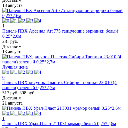
Доставим
13 августа
1
Панель ПВХ Арсенал Art 775 танцующие эвридики белый
0,25*2,6м
281 руб.
Доставим
13 августа
Лучшая цена
0
Панель ПВХ рисунок Пластик Сибири Тропики 23-010 (4
панели) зеленый 0,25*2,7м
517 руб.
398 руб.
Доставим
21 августа
1
Панель ПВХ Урал-Пласт 21Т031 мрамор белый 0,25*2,6м