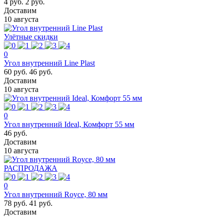
4 руб.
2 руб.
Доставим
10 августа
Улётные скидки
0
Угол внутренний Line Plast
60 руб.
46 руб.
Доставим
10 августа
0
Угол внутренний Ideal, Комфорт 55 мм
46 руб.
Доставим
10 августа
РАСПРОДАЖА
0
Угол внутренний Royce, 80 мм
78 руб.
41 руб.
Доставим