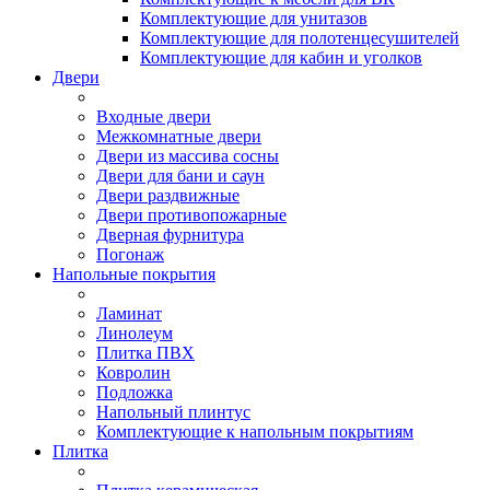
Комплектующие для унитазов
Комплектующие для полотенцесушителей
Комплектующие для кабин и уголков
Двери
Входные двери
Межкомнатные двери
Двери из массива сосны
Двери для бани и саун
Двери раздвижные
Двери противопожарные
Дверная фурнитура
Погонаж
Напольные покрытия
Ламинат
Линолеум
Плитка ПВХ
Ковролин
Подложка
Напольный плинтус
Комплектующие к напольным покрытиям
Плитка