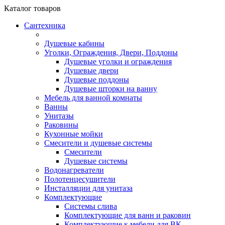
Каталог
товаров
Сантехника
Душевые кабины
Уголки, Ограждения, Двери, Поддоны
Душевые уголки и ограждения
Душевые двери
Душевые поддоны
Душевые шторки на ванну
Мебель для ванной комнаты
Ванны
Унитазы
Раковины
Кухонные мойки
Смесители и душевые системы
Смесители
Душевые системы
Водонагреватели
Полотенцесушители
Инсталляции для унитаза
Комплектующие
Системы слива
Комплектующие для ванн и раковин
Комплектующие к мебели для ВК