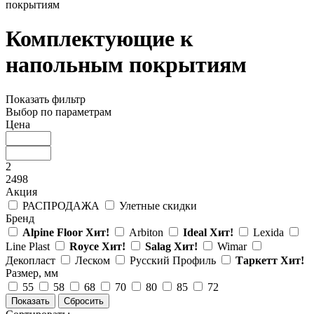
покрытиям
Комплектующие к
напольным покрытиям
Показать фильтр
Выбор по параметрам
Цена
2
2498
Акция
РАСПРОДАЖА
Улетные скидки
Бренд
Alpine Floor
Хит!
Arbiton
Ideal
Хит!
Lexida
Line Plast
Royce
Хит!
Salag
Хит!
Wimar
Декопласт
Леском
Русский Профиль
Таркетт
Хит!
Размер, мм
55
58
68
70
80
85
72