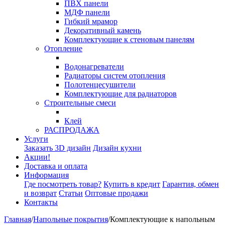
ПВХ панели
МДФ панели
Гибкий мрамор
Декоративный камень
Комплектующие к стеновым панелям
Отопление
Водонагреватели
Радиаторы систем отопления
Полотенцесушители
Комплектующие для радиаторов
Строительные смеси
Клей
РАСПРОДАЖА
Услуги
Заказать 3D дизайн
Дизайн кухни
Акции!
Доставка и оплата
Информация
Где посмотреть товар?
Купить в кредит
Гарантия, обмен
и возврат
Статьи
Оптовые продажи
Контакты
Главная
/
Напольные покрытия
/
Комплектующие к напольным