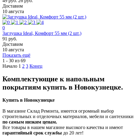
49 руб.
26 руб.
Доставим
10 августа
0
Заглушка Ideal, Комфорт 55 мм (2 шт.)
91 руб.
Доставим
10 августа
Показать ещё
1 - 30 из 69
Начало
1
2
3
Конец
Комплектующие к напольным
покрытиям купить в Новокузнецке.
Купить в Новокузнецке
В магазине Склад Ремонта, имеется огромный выбор
строительных и отделочных материалов, мебели и сантехники
по самым низким ценам.
Все товары в нашем магазине высокого качества и имеют
гарантийный срок службы
до 20 лет!