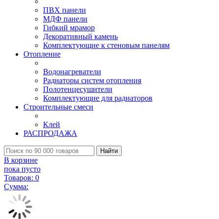
ПВХ панели
МДФ панели
Гибкий мрамор
Декоративный камень
Комплектующие к стеновым панелям
Отопление
Водонагреватели
Радиаторы систем отопления
Полотенцесушители
Комплектующие для радиаторов
Строительные смеси
Клей
РАСПРОДАЖА
Найти
В корзине
пока пусто
Товаров:
0
Сумма: