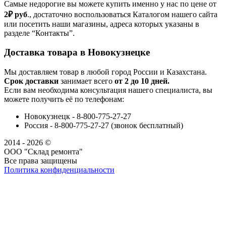
Самые недорогие вы можете купить именно у нас по цене от
2₽
руб
., достаточно воспользоваться Каталогом нашего сайта
или посетить наши магазины, адреса которых указаны в
разделе “Контакты”.
Доставка товара в Новокузнецке
Мы доставляем товар в любой город России и Казахстана.
Срок доставки
занимает всего
от 2 до 10 дней.
Если вам необходима консультация нашего специалиста, вы
можете получить её по телефонам:
Новокузнецк - 8-800-775-27-27
Россия - 8-800-775-27-27 (звонок бесплатный)
2014 - 2026 ©
ООО "Склад ремонта"
Все права защищены
Политика конфиденциальности
Наша группа Вконтакте
Наш канал YouTube
Наш канал Telegram