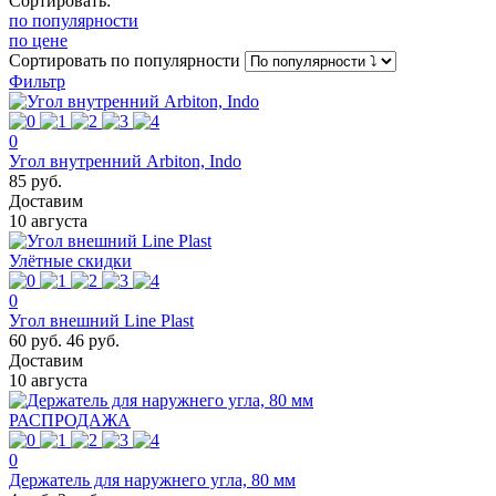
Сортировать:
по популярности
по цене
Сортировать
по популярности
Фильтр
0
Угол внутренний Arbiton, Indo
85 руб.
Доставим
10 августа
Улётные скидки
0
Угол внешний Line Plast
60 руб.
46 руб.
Доставим
10 августа
РАСПРОДАЖА
0
Держатель для наружнего угла, 80 мм