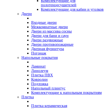
Комплектующие для
полотенцесушителей
Комплектующие для кабин и уголков
Двери
Входные двери
Межкомнатные двери
Двери из массива сосны
Двери для бани и саун
Двери раздвижные
Двери противопожарные
Дверная фурнитура
Погонаж
Напольные покрытия
Ламинат
Линолеум
Плитка ПВХ
Ковролин
Подложка
Напольный плинтус
Комплектующие к напольным покрытиям
Плитка
Плитка керамическая