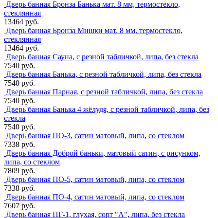
Дверь банная Бронза Банька мат. 8 мм, термостекло,
стеклянная
13464 руб.
Дверь банная Бронза Мишки мат. 8 мм, термостекло,
стеклянная
13464 руб.
Дверь банная Сауна, с резной табличкой, липа, без стекла
7540 руб.
Дверь банная Банька, с резной табличкой, липа, без стекла
7540 руб.
Дверь банная Парная, с резной табличкой, липа, без стекла
7540 руб.
Дверь банная Банька 4 жёлудя, с резной табличкой, липа, без
стекла
7540 руб.
Дверь банная ПО-3, сатин матовый, липа, со стеклом
7338 руб.
Дверь банная Доброй баньки, матовый сатин, с рисунком,
липа, со стеклом
7809 руб.
Дверь банная ПО-5, сатин матовый, липа, со стеклом
7338 руб.
Дверь банная ПО-4, сатин матовый, липа, со стеклом
7607 руб.
Дверь банная ПГ-1, глухая, сорт "А", липа, без стекла