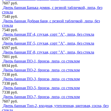
7607 руб.
Дверь банная Банька домик, с резной табличкой, липа, без
стекла
7540 руб.
Дверь банная Добрая баня, с резной табличкой, липа, без
стекла
7540 руб.
Дверь банная ПГ-4, глухая, сорт "А", липа, без стекла
6597 руб.
Дверь банная ПГ-5, глухая, сорт "А", липа, без стекла
6597 руб.
Дверь банная ПГ-8, глухая, сорт "А", липа, без стекла
7001 руб.
Дверь банная ПО-1, бронза, липа, со стеклом
6934 руб.
Дверь банная ПО-2, бронза, липа, со стеклом
7338 руб.
Дверь банная ПО-3, бронза, липа, со стеклом
7338 руб.
Дверь банная ПО-5, бронза, липа, со стеклом
7338 руб.
Дверь банная ПО-7, бронза, липа, со стеклом
7607 руб.
Дверь банная Тип-2, входная, утепленная, щитовая, сосна, без
стекла