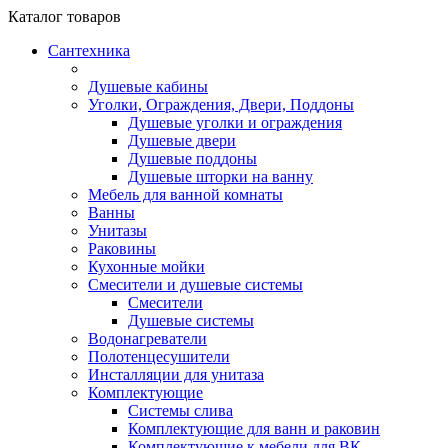
Каталог
товаров
Сантехника
Душевые кабины
Уголки, Ограждения, Двери, Поддоны
Душевые уголки и ограждения
Душевые двери
Душевые поддоны
Душевые шторки на ванну
Мебель для ванной комнаты
Ванны
Унитазы
Раковины
Кухонные мойки
Смесители и душевые системы
Смесители
Душевые системы
Водонагреватели
Полотенцесушители
Инсталляции для унитаза
Комплектующие
Системы слива
Комплектующие для ванн и раковин
Комплектующие к мебели для ВК