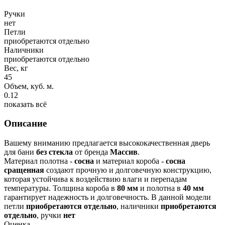
Ручки
нет
Петли
приобретаются отдельно
Наличники
приобретаются отдельно
Вес, кг
45
Объем, куб. м.
0.12
показать всё
Описание
Вашему вниманию предлагается высококачественная дверь
для бани
без стекла
от бренда
Массив
.
Материал полотна -
сосна
и материал короба -
сосна
сращенная
создают прочную и долговечную конструкцию,
которая устойчива к воздействию влаги и перепадам
температуры. Толщина короба в
80 мм
и полотна в
40 мм
гарантирует надежность и долговечность. В данной модели
петли
приобретаются отдельно
, наличники
приобретаются
отдельно
, ручки
нет
Оценка