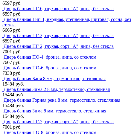
6597 руб.
Дверь банная ПГ-6, глухая, сорт "А", липа, без стекла
6597 руб.
Дверь банная Тип-1, входная, утепленная, щитовая, сосна, без
стекла
6665 руб.
Дверь банная ПГ-3, глухая, сорт "А", липа, без стекла
6597 руб.
Дверь банная ПГ-2, глухая, сорт "А", липа, без стекла
7001 руб.
Дверь банная ПО-4, бронза, липа, со стеклом
7607 руб.
Дверь банная ПО-6, бронза, липа, со стеклом
7338 руб.
Дверь банная Баня 8 мм, термостекло, стеклянная
15484 руб.
Дверь банная Зима 2 8 мм, термостекло, стеклянная
15484 руб.
Дверь банная Горная река 8 мм, термостекло, стеклянная
15484 руб.
Дверь банная Зима 8 мм, термостекло, стеклянная
15484 руб.
Дверь банная ПГ-7, глухая, сорт "А", липа, без стекла
7001 руб.
Дверь банная ПО-8, бронза, липа, со стеклом