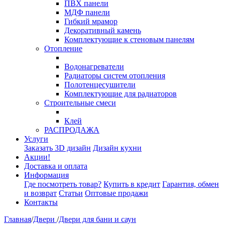
ПВХ панели
МДФ панели
Гибкий мрамор
Декоративный камень
Комплектующие к стеновым панелям
Отопление
Водонагреватели
Радиаторы систем отопления
Полотенцесушители
Комплектующие для радиаторов
Строительные смеси
Клей
РАСПРОДАЖА
Услуги
Заказать 3D дизайн
Дизайн кухни
Акции!
Доставка и оплата
Информация
Где посмотреть товар?
Купить в кредит
Гарантия, обмен
и возврат
Статьи
Оптовые продажи
Контакты
Главная
/
Двери
/
Двери для бани и саун