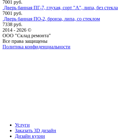
7001 руб.
Дверь банная ПГ-7, глухая, сорт "А", липа, без стекла
7001 руб.
Дверь банная ПО-2, бронза, липа, со стеклом
7338 руб.
2014 - 2026 ©
ООО "Склад ремонта"
Все права защищены
Политика конфиденциальности
Наша группа Вконтакте
Наш канал YouTube
Наш канал Telegram
Услуги
Заказать 3D дизайн
Дизайн кухни