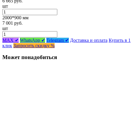
6 665 руб.
шт
2000*900 мм
7 001 руб.
шт
MAX ✔
WhatsApp ✔
Telegram ✔
Доставка и оплата
Купить в 1
клик
Запросить скидку %
Может понадобиться