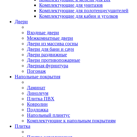
Комплектующие для унитазов
Комплектующие для полотенцесушителей
Комплектующие для кабин и уголков
Двери
Входные двери
Межкомнатные двери
Двери из массива сосны
Двери для бани и саун
Двери раздвижные
Двери противопожарные
Дверная фурнитура
Погонаж
Напольные покрытия
Ламинат
Линолеум
Плитка ПВХ
Ковролин
Подложка
Напольный плинтус
Комплектующие к напольным покрытиям
Плитка