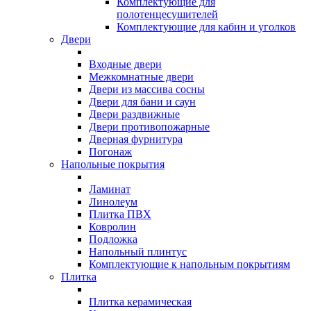
Комплектующие для
полотенцесушителей
Комплектующие для кабин и уголков
Двери
Входные двери
Межкомнатные двери
Двери из массива сосны
Двери для бани и саун
Двери раздвижные
Двери противопожарные
Дверная фурнитура
Погонаж
Напольные покрытия
Ламинат
Линолеум
Плитка ПВХ
Ковролин
Подложка
Напольный плинтус
Комплектующие к напольным покрытиям
Плитка
Плитка керамическая