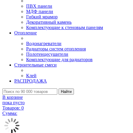
ПВХ панели
МДФ панели
Гибкий мрамор
Декоративный камень
Комплектующие к стеновым панелям
Отопление
Водонагреватели
Радиаторы систем отопления
Полотенцесушители
Комплектующие для радиаторов
Строительные смеси
Клей
РАСПРОДАЖА
Найти
В корзине
пока пусто
Товаров:
0
Сумма: