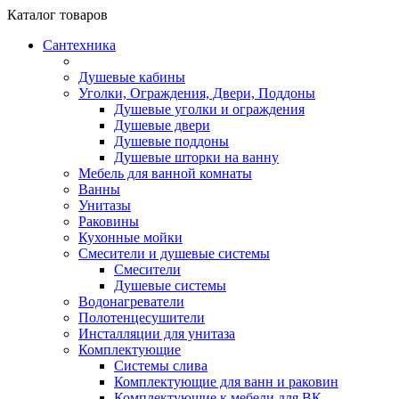
Каталог
товаров
Сантехника
Душевые кабины
Уголки, Ограждения, Двери, Поддоны
Душевые уголки и ограждения
Душевые двери
Душевые поддоны
Душевые шторки на ванну
Мебель для ванной комнаты
Ванны
Унитазы
Раковины
Кухонные мойки
Смесители и душевые системы
Смесители
Душевые системы
Водонагреватели
Полотенцесушители
Инсталляции для унитаза
Комплектующие
Системы слива
Комплектующие для ванн и раковин
Комплектующие к мебели для ВК