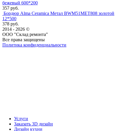
бежевый 600*200
357 руб.
Бордюр Alma Ceramica Метал BWM51MET808 золотой
12*500
378 руб.
2014 - 2026 ©
ООО "Склад ремонта"
Все права защищены
Политика конфиденциальности
Наша группа Вконтакте
Наш канал YouTube
Наш канал Telegram
Услуги
Заказать 3D дизайн
Дизайн кухни