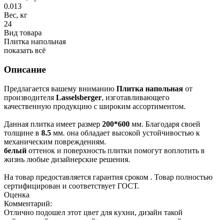
0.013
Вес, кг
24
Вид товара
Плитка напольная
показать всё
Описание
Предлагается вашему вниманию
Плитка напольная
от
производителя
Lasselsberger
, изготавливающего
качественную продукцию с широким ассортиментом.
Данная плитка имеет размер
200*600
мм. Благодаря своей
толщине в
8.5
мм. она обладает высокой устойчивостью к
механическим повреждениям.
белый
оттенок и
поверхность плитки помогут воплотить в
жизнь любые дизайнерские решения.
На товар предоставляется гарантия сроком
. Товар полностью
сертифицирован и соответствует ГОСТ.
Оценка
Комментарий:
Отлично подошел этот цвет для кухни, дизайн такой