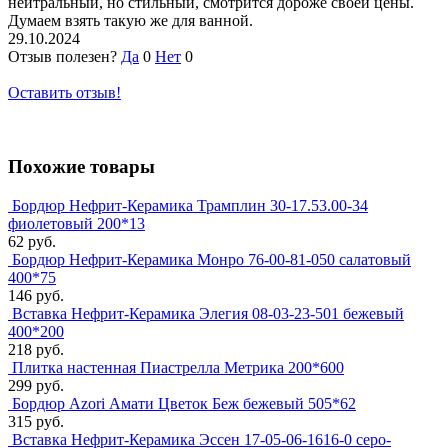
нейтральный, но стильный, смотрится дороже своей цены.
Думаем взять такую же для ванной.
29.10.2024
Отзыв полезен?
Да
0
Нет
0
Оставить отзыв!
Похожие товары
Бордюр Нефрит-Керамика Трамплин 30-17.53.00-34
фиолетовый 200*13
62 руб.
Бордюр Нефрит-Керамика Монро 76-00-81-050 салатовый
400*75
146 руб.
Вставка Нефрит-Керамика Элегия 08-03-23-501 бежевый
400*200
218 руб.
Плитка настенная Пиастрелла Метрика 200*600
299 руб.
Бордюр Azori Амати Цветок Беж бежевый 505*62
315 руб.
Вставка Нефрит-Керамика Эссен 17-05-06-1616-0 серо-