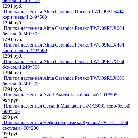
бежевый 249*500
1294 руб.
Плитка настенная Alma Ceramica Плессо TWU09PLS404
коричневый 249*500
1294 руб.
Плитка настенная Alma Ceramica Релакс TWU09RLX004
бежевый 249*500
1294 руб.
Плитка настенная Alma Ceramica Релакс TWU09RLX404
коричневый 249*500
1294 руб.
Плитка настенная Alma Ceramica Релакс TWU09RLX604
бежевый 249*500
1294 руб.
Плитка настенная Alma Ceramica Релакс TWU09RLX606
бежевый 249*500
1294 руб.
Плитка настенная Azori Амати Беж бежевый 201*505
994 руб.
Плитка настенная Cersanit Manhattan C-MAS091 серо-белый
600*200
299 руб.
Плитка настенная Нефрит-Керамика Кураж-2 08-10-21-004
светлый 400*200
950 руб.