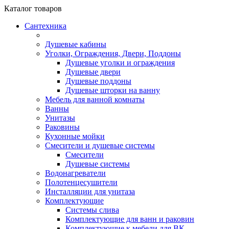
Каталог
товаров
Сантехника
Душевые кабины
Уголки, Ограждения, Двери, Поддоны
Душевые уголки и ограждения
Душевые двери
Душевые поддоны
Душевые шторки на ванну
Мебель для ванной комнаты
Ванны
Унитазы
Раковины
Кухонные мойки
Смесители и душевые системы
Смесители
Душевые системы
Водонагреватели
Полотенцесушители
Инсталляции для унитаза
Комплектующие
Системы слива
Комплектующие для ванн и раковин
Комплектующие к мебели для ВК