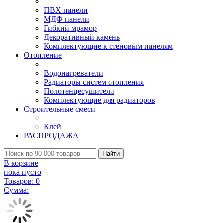
ПВХ панели
МДФ панели
Гибкий мрамор
Декоративный камень
Комплектующие к стеновым панелям
Отопление
Водонагреватели
Радиаторы систем отопления
Полотенцесушители
Комплектующие для радиаторов
Строительные смеси
Клей
РАСПРОДАЖА
Найти
В корзине
пока пусто
Товаров:
0
Сумма: