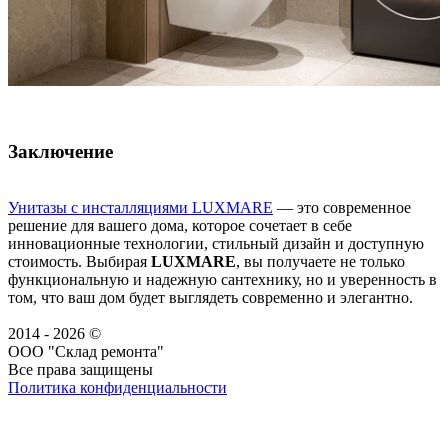
Заключение
Унитазы с инсталляциями LUXMARE
— это современное
решение для вашего дома, которое сочетает в себе
инновационные технологии, стильный дизайн и доступную
стоимость. Выбирая
LUXMARE
, вы получаете не только
функциональную и надежную сантехнику, но и уверенность в
том, что ваш дом будет выглядеть современно и элегантно.
2014 - 2026 ©
ООО "Склад ремонта"
Все права защищены
Политика конфиденциальности
Наша группа Вконтакте
Наш канал YouTube
Наш канал Telegram