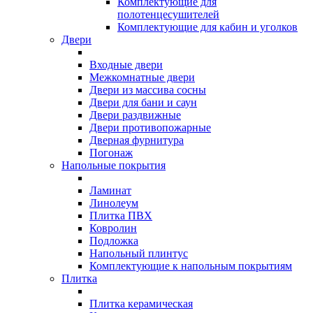
Комплектующие для
полотенцесушителей
Комплектующие для кабин и уголков
Двери
Входные двери
Межкомнатные двери
Двери из массива сосны
Двери для бани и саун
Двери раздвижные
Двери противопожарные
Дверная фурнитура
Погонаж
Напольные покрытия
Ламинат
Линолеум
Плитка ПВХ
Ковролин
Подложка
Напольный плинтус
Комплектующие к напольным покрытиям
Плитка
Плитка керамическая