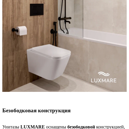
Безободковая конструкция
Унитазы
LUXMARE
оснащены
безободковой
конструкцией,