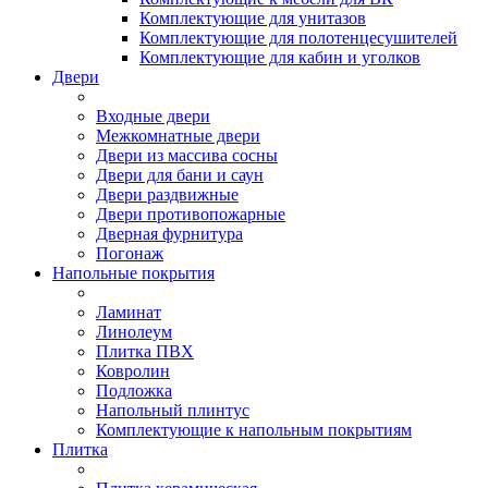
Комплектующие для унитазов
Комплектующие для полотенцесушителей
Комплектующие для кабин и уголков
Двери
Входные двери
Межкомнатные двери
Двери из массива сосны
Двери для бани и саун
Двери раздвижные
Двери противопожарные
Дверная фурнитура
Погонаж
Напольные покрытия
Ламинат
Линолеум
Плитка ПВХ
Ковролин
Подложка
Напольный плинтус
Комплектующие к напольным покрытиям
Плитка