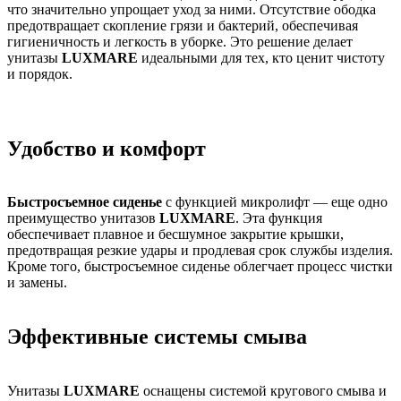
что значительно упрощает уход за ними. Отсутствие ободка
предотвращает скопление грязи и бактерий, обеспечивая
гигиеничность и легкость в уборке. Это решение делает
унитазы
LUXMARE
идеальными для тех, кто ценит чистоту
и порядок.
Удобство и комфорт
Быстросъемное сиденье
с функцией микролифт — еще одно
преимущество унитазов
LUXMARE
. Эта функция
обеспечивает плавное и бесшумное закрытие крышки,
предотвращая резкие удары и продлевая срок службы изделия.
Кроме того, быстросъемное сиденье облегчает процесс чистки
и замены.
Эффективные системы смыва
Унитазы
LUXMARE
оснащены системой кругового смыва и