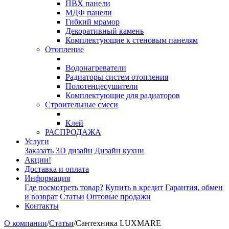
ПВХ панели
МДФ панели
Гибкий мрамор
Декоративный камень
Комплектующие к стеновым панелям
Отопление
Водонагреватели
Радиаторы систем отопления
Полотенцесушители
Комплектующие для радиаторов
Строительные смеси
Клей
РАСПРОДАЖА
Услуги
Заказать 3D дизайн
Дизайн кухни
Акции!
Доставка и оплата
Информация
Где посмотреть товар?
Купить в кредит
Гарантия, обмен
и возврат
Статьи
Оптовые продажи
Контакты
О компании
/
Статьи
/
Сантехника LUXMARE