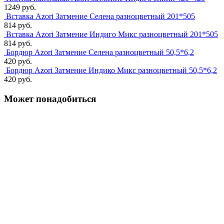
1249 руб.
Вставка Azori Затмение Селена разноцветный 201*505
814 руб.
Вставка Azori Затмение Индиго Микс разноцветный 201*505
814 руб.
Бордюр Azori Затмение Селена разноцветный 50,5*6,2
420 руб.
Бордюр Azori Затмение Индико Микс разноцветный 50,5*6,2
420 руб.
Может понадобиться