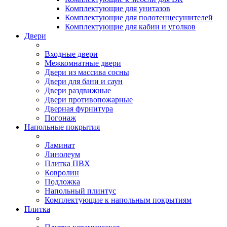
Комплектующие для унитазов
Комплектующие для полотенцесушителей
Комплектующие для кабин и уголков
Двери
Входные двери
Межкомнатные двери
Двери из массива сосны
Двери для бани и саун
Двери раздвижные
Двери противопожарные
Дверная фурнитура
Погонаж
Напольные покрытия
Ламинат
Линолеум
Плитка ПВХ
Ковролин
Подложка
Напольный плинтус
Комплектующие к напольным покрытиям
Плитка