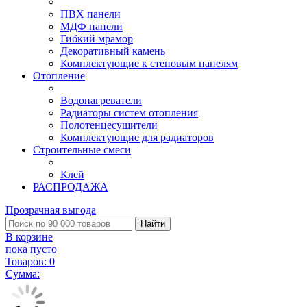
ПВХ панели
МДФ панели
Гибкий мрамор
Декоративный камень
Комплектующие к стеновым панелям
Отопление
Водонагреватели
Радиаторы систем отопления
Полотенцесушители
Комплектующие для радиаторов
Строительные смеси
Клей
РАСПРОДАЖА
Прозрачная выгода
Найти
В корзине
пока пусто
Товаров:
0
Сумма: