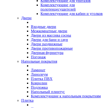
Комплектующие для унитазов
Комплектующие для
полотенцесушителей
Комплектующие для кабин и уголков
Двери
Входные двери
Межкомнатные двери
Двери из массива сосны
Двери для бани и саун
Двери раздвижные
Двери противопожарные
Дверная фурнитура
Погонаж
Напольные покрытия
Ламинат
Линолеум
Плитка ПВХ
Ковролин
Подложка
Напольный плинтус
Комплектующие к напольным покрытиям
Плитка