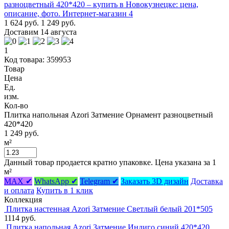
1 624 руб.
1 249 руб.
Доставим 14 августа
1
Код товара: 359953
Товар
Цена
Ед.
изм.
Кол-во
Плитка напольная Azori Затмение Орнамент разноцветный
420*420
1 249 руб.
м²
Данный товар продается кратно упаковке. Цена указана за 1
м²
MAX ✔
WhatsApp ✔
Telegram ✔
Заказать 3D дизайн
Доставка
и оплата
Купить в 1 клик
Коллекция
Плитка настенная Azori Затмение Светлый белый 201*505
1114 руб.
Плитка напольная Azori Затмение Индиго синий 420*420