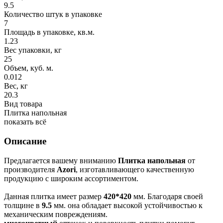
9.5
Количество штук в упаковке
7
Площадь в упаковке, кв.м.
1.23
Вес упаковки, кг
25
Объем, куб. м.
0.012
Вес, кг
20.3
Вид товара
Плитка напольная
показать всё
Описание
Предлагается вашему вниманию
Плитка напольная
от
производителя
Azori
, изготавливающего качественную
продукцию с широким ассортиментом.
Данная плитка имеет размер
420*420
мм. Благодаря своей
толщине в
9.5
мм. она обладает высокой устойчивостью к
механическим повреждениям.