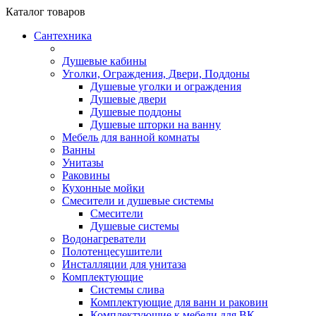
Каталог
товаров
Сантехника
Душевые кабины
Уголки, Ограждения, Двери, Поддоны
Душевые уголки и ограждения
Душевые двери
Душевые поддоны
Душевые шторки на ванну
Мебель для ванной комнаты
Ванны
Унитазы
Раковины
Кухонные мойки
Смесители и душевые системы
Смесители
Душевые системы
Водонагреватели
Полотенцесушители
Инсталляции для унитаза
Комплектующие
Системы слива
Комплектующие для ванн и раковин
Комплектующие к мебели для ВК