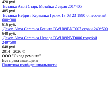
420 руб.
Вставка Azori Старк Мозайка 2 серая 201*405
485 руб.
Вставка Нефрит-Керамика Гранж 18-03-23-1890-0 песочный
600*300
616 руб.
Декор Alma Ceramica Бонита DWU09BNT007 серый 249*500
648 руб.
Декор Alma Ceramica Невада DWU09NVD006 голубой
249*500
648 руб.
2014 - 2026 ©
ООО "Склад ремонта"
Все права защищены
Политика конфиденциальности
Наша группа Вконтакте
Наш канал YouTube
Наш канал Telegram