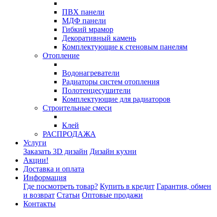
ПВХ панели
МДФ панели
Гибкий мрамор
Декоративный камень
Комплектующие к стеновым панелям
Отопление
Водонагреватели
Радиаторы систем отопления
Полотенцесушители
Комплектующие для радиаторов
Строительные смеси
Клей
РАСПРОДАЖА
Услуги
Заказать 3D дизайн
Дизайн кухни
Акции!
Доставка и оплата
Информация
Где посмотреть товар?
Купить в кредит
Гарантия, обмен
и возврат
Статьи
Оптовые продажи
Контакты