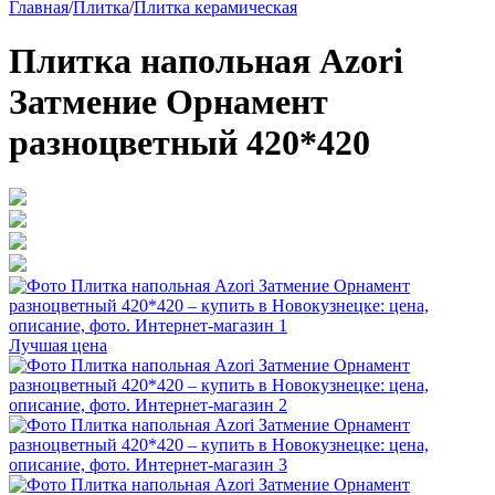
Главная
/
Плитка
/
Плитка керамическая
Плитка напольная Azori
Затмение Орнамент
разноцветный 420*420
Лучшая цена