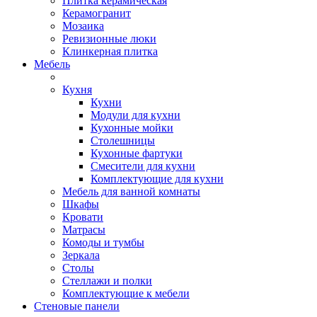
Плитка керамическая
Керамогранит
Мозаика
Ревизионные люки
Клинкерная плитка
Мебель
Кухня
Кухни
Модули для кухни
Кухонные мойки
Столешницы
Кухонные фартуки
Смесители для кухни
Комплектующие для кухни
Мебель для ванной комнаты
Шкафы
Кровати
Матрасы
Комоды и тумбы
Зеркала
Столы
Стеллажи и полки
Комплектующие к мебели
Стеновые панели