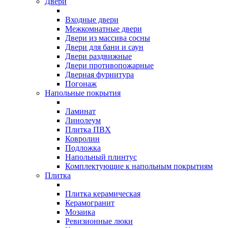
Двери
Входные двери
Межкомнатные двери
Двери из массива сосны
Двери для бани и саун
Двери раздвижные
Двери противопожарные
Дверная фурнитура
Погонаж
Напольные покрытия
Ламинат
Линолеум
Плитка ПВХ
Ковролин
Подложка
Напольный плинтус
Комплектующие к напольным покрытиям
Плитка
Плитка керамическая
Керамогранит
Мозаика
Ревизионные люки