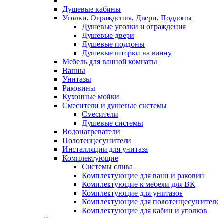
Душевые кабины
Уголки, Ограждения, Двери, Поддоны
Душевые уголки и ограждения
Душевые двери
Душевые поддоны
Душевые шторки на ванну
Мебель для ванной комнаты
Ванны
Унитазы
Раковины
Кухонные мойки
Смесители и душевые системы
Смесители
Душевые системы
Водонагреватели
Полотенцесушители
Инсталляции для унитаза
Комплектующие
Системы слива
Комплектующие для ванн и раковин
Комплектующие к мебели для ВК
Комплектующие для унитазов
Комплектующие для полотенцесушител
Комплектующие для кабин и уголков