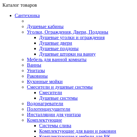
Каталог
товаров
Сантехника
Душевые кабины
Уголки, Ограждения, Двери, Поддоны
Душевые уголки и ограждения
Душевые двери
Душевые поддоны
Душевые шторки на ванну
Мебель для ванной комнаты
Ванны
Унитазы
Раковины
Кухонные мойки
Смесители и душевые системы
Смесители
Душевые системы
Водонагреватели
Полотенцесушители
Инсталляции для унитаза
Комплектующие
Системы слива
Комплектующие для ванн и раковин
Комплектующие к мебели для ВК