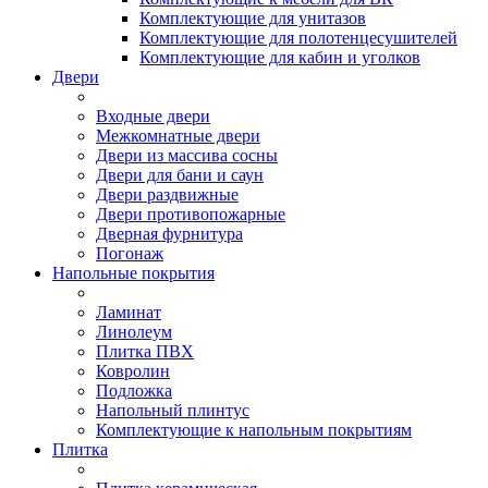
Комплектующие для унитазов
Комплектующие для полотенцесушителей
Комплектующие для кабин и уголков
Двери
Входные двери
Межкомнатные двери
Двери из массива сосны
Двери для бани и саун
Двери раздвижные
Двери противопожарные
Дверная фурнитура
Погонаж
Напольные покрытия
Ламинат
Линолеум
Плитка ПВХ
Ковролин
Подложка
Напольный плинтус
Комплектующие к напольным покрытиям
Плитка