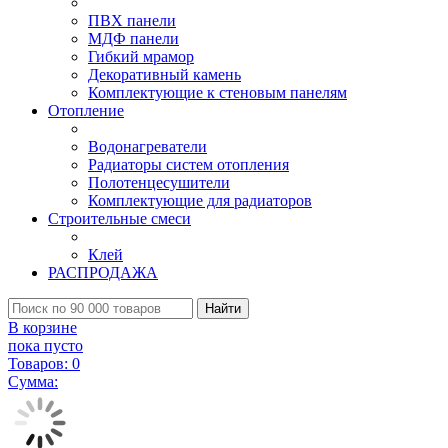
ПВХ панели
МДФ панели
Гибкий мрамор
Декоративный камень
Комплектующие к стеновым панелям
Отопление
Водонагреватели
Радиаторы систем отопления
Полотенцесушители
Комплектующие для радиаторов
Строительные смеси
Клей
РАСПРОДАЖА
Найти
В корзине
пока пусто
Товаров:
0
Сумма: