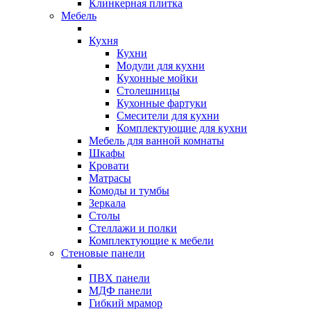
Клинкерная плитка
Мебель
Кухня
Кухни
Модули для кухни
Кухонные мойки
Столешницы
Кухонные фартуки
Смесители для кухни
Комплектующие для кухни
Мебель для ванной комнаты
Шкафы
Кровати
Матрасы
Комоды и тумбы
Зеркала
Столы
Стеллажи и полки
Комплектующие к мебели
Стеновые панели
ПВХ панели
МДФ панели
Гибкий мрамор